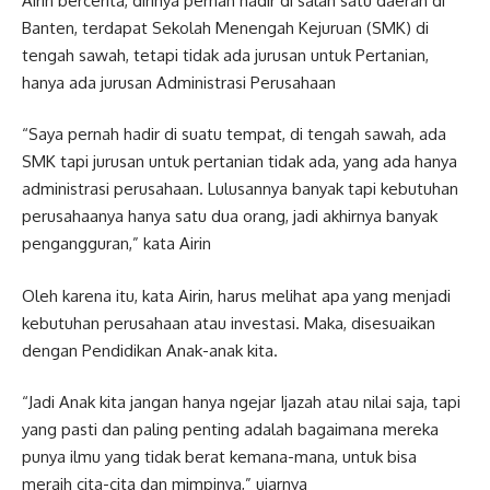
Airin bercerita, dirinya pernah hadir di salah satu daerah di
Banten, terdapat Sekolah Menengah Kejuruan (SMK) di
tengah sawah, tetapi tidak ada jurusan untuk Pertanian,
hanya ada jurusan Administrasi Perusahaan
“Saya pernah hadir di suatu tempat, di tengah sawah, ada
SMK tapi jurusan untuk pertanian tidak ada, yang ada hanya
administrasi perusahaan. Lulusannya banyak tapi kebutuhan
perusahaanya hanya satu dua orang, jadi akhirnya banyak
pengangguran,” kata Airin
Oleh karena itu, kata Airin, harus melihat apa yang menjadi
kebutuhan perusahaan atau investasi. Maka, disesuaikan
dengan Pendidikan Anak-anak kita.
“Jadi Anak kita jangan hanya ngejar Ijazah atau nilai saja, tapi
yang pasti dan paling penting adalah bagaimana mereka
punya ilmu yang tidak berat kemana-mana, untuk bisa
meraih cita-cita dan mimpinya,” ujarnya