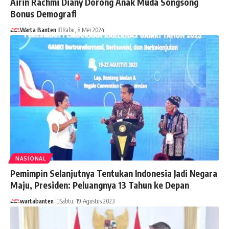
Airin Rachmi Diany Dorong Anak Muda Songsong
Bonus Demografi
Warta Banten
Rabu, 8 Mei 2024
NASIONAL
Pemimpin Selanjutnya Tentukan Indonesia Jadi Negara
Maju, Presiden: Peluangnya 13 Tahun ke Depan
wartabanten
Sabtu, 19 Agustus 2023