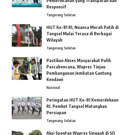
Pemerintahan yang Transparan dan
Responsif
Tangerang Selatan
HUT Ke-81 RI, Nuansa Merah Putih di
Tangsel Mulai Terasa di Berbagai
Wilayah
Tangerang Selatan
Pastikan Akses Masyarakat Pulih
Pascabencana, Wapres Tinjau
Pembangunan Jembatan Gantung
Kendawi
Nasional
Peringatan HUT Ke-81 Kemerdekaan
RI, Pemkot Tangsel Matangkan
Persiapan
Tangerang Selatan
Aksi Spontan Wapres Singgah di SD