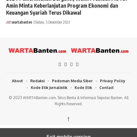
Amin Minta Keberlanjutan Program Ekonomi dan
Keuangan Syariah Terus Dikawal
wartabanten
Selasa, 5 Desember 2023
About
Redaksi
Pedoman Media Siber
Privacy Policy
Kode Etik Jurnalistik
Kode Etik
Contact
© 2023 WARTABanten.com. Situs Berita & Informasi Seputar Banten. All
Rights Reserved.
↑
Exit mobile version