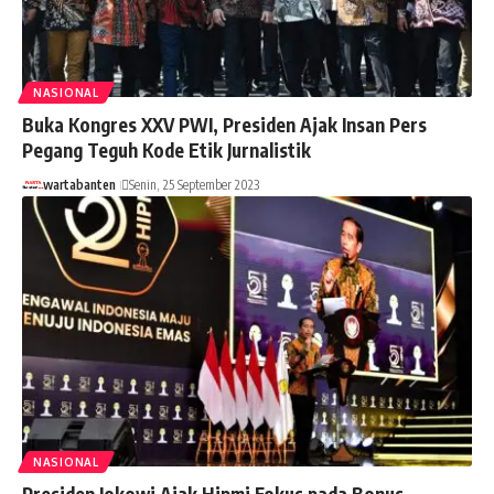
NASIONAL
Buka Kongres XXV PWI, Presiden Ajak Insan Pers
Pegang Teguh Kode Etik Jurnalistik
wartabanten
Senin, 25 September 2023
NASIONAL
Presiden Jokowi Ajak Hipmi Fokus pada Bonus