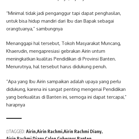
“Minimal tidak jadi penganggur tapi dapat penghasilan,
untuk bisa hidup mandiri dari Ibu dan Bapak sebagai
orangtuanya,” sambungnya
Menanggapi hal tersebut, Tokoh Masyarakat Muncang,
Khaerudin, mengapresiasi gebrakan Airin untum
meningkatkan kualitas Pendidikan di Provinsi Banten.
Menurutnya, hal tersebut harus didukung penuh.
“Apa yang Ibu Airin sampaikan adalah upaya yang perlu
didukung, karena ini sangat penting mengenai Pendidikan
yang berkualitas di Banten ini, semoga ini dapat tercapai,”
harapnya
TAGGED:
Airin
Airin Rachmi
Airin Rachmi Diany
Airin Rachmi Diany Calon Gubernur Banten