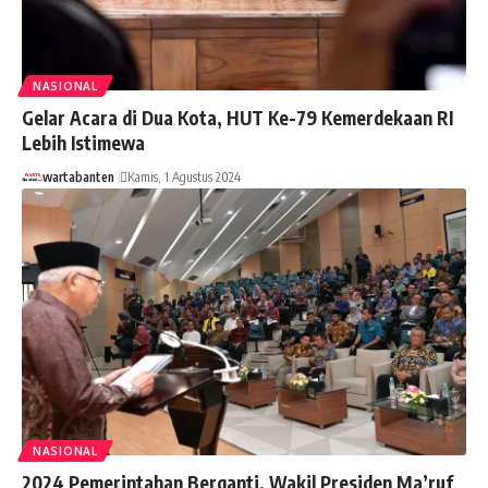
NASIONAL
Gelar Acara di Dua Kota, HUT Ke-79 Kemerdekaan RI
Lebih Istimewa
wartabanten
Kamis, 1 Agustus 2024
NASIONAL
2024 Pemerintahan Berganti, Wakil Presiden Ma’ruf