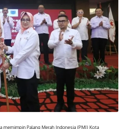
aya memimpin Palang Merah Indonesia (PMI) Kota