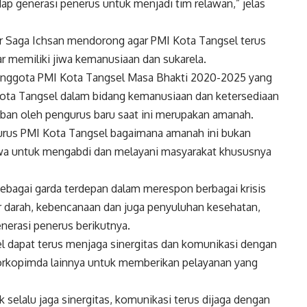
ap generasi penerus untuk menjadi tim relawan,” jelas
lar Saga Ichsan mendorong agar PMI Kota Tangsel terus
 memiliki jiwa kemanusiaan dan sukarela.
n anggota PMI Kota Tangsel Masa Bhakti 2020-2025 yang
ota Tangsel dalam bidang kemanusiaan dan ketersediaan
ban oleh pengurus baru saat ini merupakan amanah.
urus PMI Kota Tangsel bagaimana amanah ini bukan
jiwa untuk mengabdi dan melayani masyarakat khususnya
ebagai garda terdepan dalam merespon berbagai krisis
r darah, kebencanaan dan juga penyuluhan kesehatan,
nerasi penerus berikutnya.
l dapat terus menjaga sinergitas dan komunikasi dengan
orkopimda lainnya untuk memberikan pelayanan yang
 selalu jaga sinergitas, komunikasi terus dijaga dengan