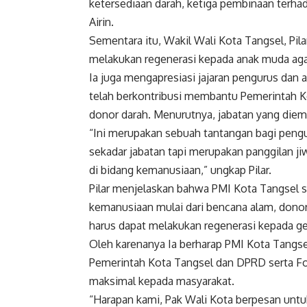
ketersediaan darah, ketiga pembinaan terhad
Airin.
Sementara itu, Wakil Wali Kota Tangsel, Pi
melakukan regenerasi kepada anak muda agar
Ia juga mengapresiasi jajaran pengurus da
telah berkontribusi membantu Pemerintah K
donor darah. Menurutnya, jabatan yang diem
“Ini merupakan sebuah tantangan bagi peng
sekadar jabatan tapi merupakan panggilan 
di bidang kemanusiaan,” ungkap Pilar.
Pilar menjelaskan bahwa PMI Kota Tangsel s
kemanusiaan mulai dari bencana alam, dono
harus dapat melakukan regenerasi kepada ge
Oleh karenanya Ia berharap PMI Kota Tangse
Pemerintah Kota Tangsel dan DPRD serta F
maksimal kepada masyarakat.
“Harapan kami, Pak Wali Kota berpesan untuk