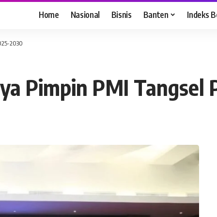
Home
Nasional
Bisnis
Banten
Indeks B
2025-2030
aya Pimpin PMI Tangsel