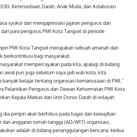
2030. Ketersediaan Darah, Anak Muda, dan Kolaborasi
sa syukur dan mengapresiasi jajaran pengurus dan
 dari para pengurus PMI Kota Tangsel di periode
mpin PMI Kota Tangsel merupakan sebuah amanah dari
 berkontribusi bagi masyarakat.
masyarakat mempercayakan pada kita, apalagi di bidang
i awal pun juga sebelum saya jadi wali kota, kita
 banyak belajar tentang organisasi kemanusiaan di PMI,”
ara Pelantikan Pengurus dan Dewan Kehormatan PMI Kota
ikan Kepala Markas dan Unit Donor Darah di wilayah
ng dia pimpin akan berfokus pada tugas dan kewajiban
r dan anggaran rumah tangga (AD/ART) organisasi.
ilakukan adalah di bidang penanggulangan bencana, kedua