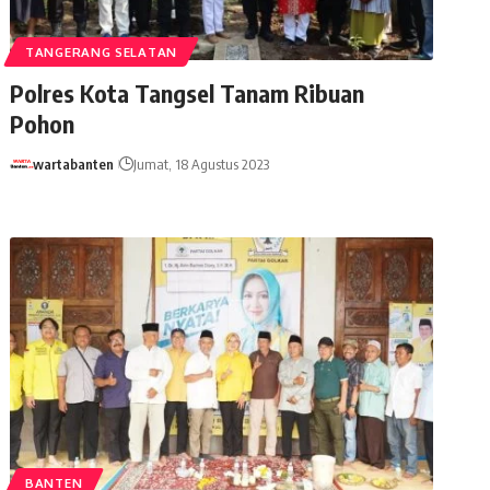
TANGERANG SELATAN
Polres Kota Tangsel Tanam Ribuan
Pohon
wartabanten
Jumat, 18 Agustus 2023
BANTEN