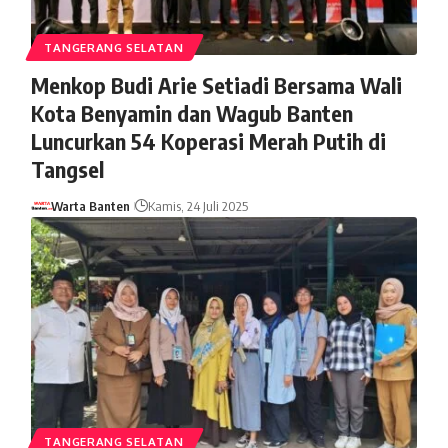
TANGERANG SELATAN
Menkop Budi Arie Setiadi Bersama Wali
Kota Benyamin dan Wagub Banten
Luncurkan 54 Koperasi Merah Putih di
Tangsel
Warta Banten
Kamis, 24 Juli 2025
TANGERANG SELATAN