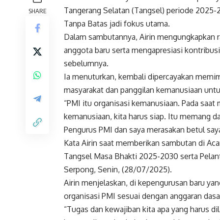
Tangerang Selatan (Tangsel) periode 2025-
SHARE
Tanpa Batas jadi fokus utama.
Dalam sambutannya, Airin mengungkapkan ra
anggota baru serta mengapresiasi kontribusi
sebelumnya.
Ia menuturkan, kembali dipercayakan memi
masyarakat dan panggilan kemanusiaan untuk
“PMI itu organisasi kemanusiaan. Pada saat 
kemanusiaan, kita harus siap. Itu memang dar
Pengurus PMI dan saya merasakan betul saya
Kata Airin saat memberikan sambutan di Ac
Tangsel Masa Bhakti 2025-2030 serta Pelant
Serpong, Senin, (28/07/2025).
Airin menjelaskan, di kepengurusan baru ya
organisasi PMI sesuai dengan anggaran dasa
“Tugas dan kewajiban kita apa yang harus d