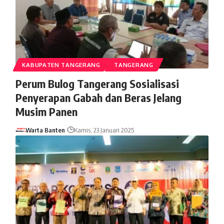
KABUPATEN TANGERANG
TANGERANG
Perum Bulog Tangerang Sosialisasi
Penyerapan Gabah dan Beras Jelang
Musim Panen
Warta Banten
Kamis, 23 Januari 2025