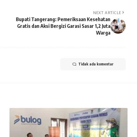
NEXT ARTICLE
Bupati Tangerang: Pemeriksaan Kesehatan
Gratis dan Aksi Bergizi Garasi Sasar 1,2 Juta
Warga
Tidak ada komentar