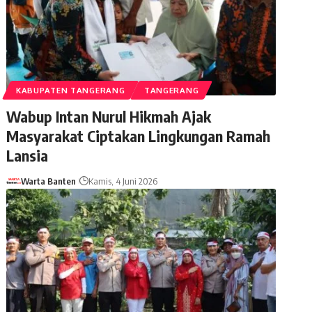
KABUPATEN TANGERANG
TANGERANG
Wabup Intan Nurul Hikmah Ajak
Masyarakat Ciptakan Lingkungan Ramah
Lansia
Warta Banten
Kamis, 4 Juni 2026