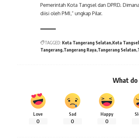
Pemerintah Kota Tangsel dan DPRD. Dimana 
diisi oleh PMI,” ungkap Pilar.
TAGGED:
Kota Tangerang Selatan
Kota Tangsel
Tangerang
Tangerang Raya
Tangerang Selatan
What do 
Love
Sad
Happy
S
0
0
0