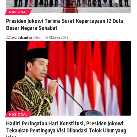
NASIONAL
Presiden Jokowi Terima Surat Kepercayaan 12 Duta
Besar Negara Sahabat
wartabanten
Senin, 23 Oktober 2023
NASIONAL
Hadiri Peringatan Hari Konstitusi, Presiden Jokowi
Tekankan Pentingnya Visi Dilandasi Tolok Ukur yang