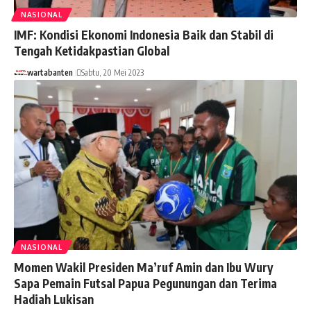
NASIONAL
IMF: Kondisi Ekonomi Indonesia Baik dan Stabil di
Tengah Ketidakpastian Global
wartabanten
Sabtu, 20 Mei 2023
NASIONAL
Momen Wakil Presiden Ma’ruf Amin dan Ibu Wury
Sapa Pemain Futsal Papua Pegunungan dan Terima
Hadiah Lukisan