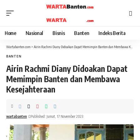
Home
Nasional
Bisnis
Banten
Indeks Berita
Wartabanten.com
>
Airin Rachmi Diany Didoakan Dapat Memimpin Banten dan Membawa Kesejahteraan
BANTEN
Airin Rachmi Diany Didoakan Dapat
Memimpin Banten dan Membawa
Kesejahteraan
wartabanten
Published: Jumat, 17 November 2023