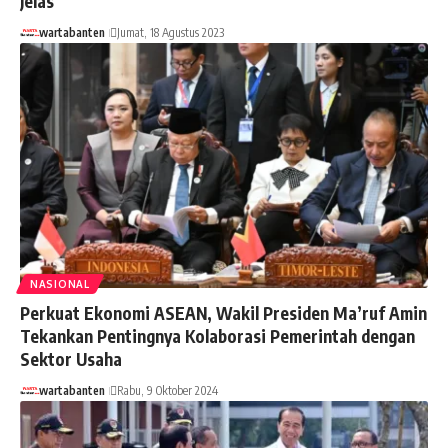
Jelas
wartabanten
Jumat, 18 Agustus 2023
NASIONAL
Perkuat Ekonomi ASEAN, Wakil Presiden Ma’ruf Amin
Tekankan Pentingnya Kolaborasi Pemerintah dengan
Sektor Usaha
wartabanten
Rabu, 9 Oktober 2024