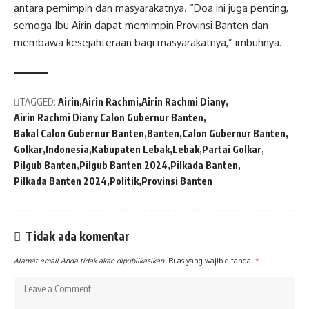
antara pemimpin dan masyarakatnya. “Doa ini juga penting,
semoga Ibu Airin dapat memimpin Provinsi Banten dan
membawa kesejahteraan bagi masyarakatnya,” imbuhnya.
TAGGED:
Airin
Airin Rachmi
Airin Rachmi Diany
Airin Rachmi Diany Calon Gubernur Banten
Bakal Calon Gubernur Banten
Banten
Calon Gubernur Banten
Golkar
Indonesia
Kabupaten Lebak
Lebak
Partai Golkar
Pilgub Banten
Pilgub Banten 2024
Pilkada Banten
Pilkada Banten 2024
Politik
Provinsi Banten
Tidak ada komentar
Alamat email Anda tidak akan dipublikasikan.
Ruas yang wajib ditandai
*