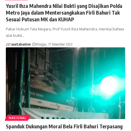
Yusril Ihza Mahendra Nilai Bukti yang Disajikan Polda
Metro Jaya dalam Mentersangkakan Firli Bahuri Tak
Sesuai Putusan MK dan KUHAP
Pakar Hukum Tata Negara, Prof Yusril Ihza Mahendra, menilai bahwa
alat bukti…
wartabanten
Minggu, 17 Desember 2023
NASIONAL
Spanduk Dukungan Moral Bela Firli Bahuri Terpasang