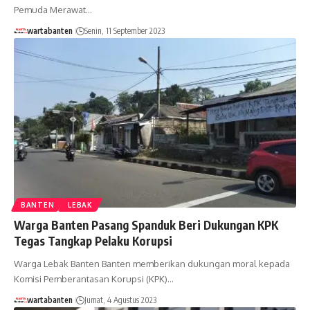
Pemuda Merawat…
wartabanten
Senin, 11 September 2023
BANTEN
LEBAK
Warga Banten Pasang Spanduk Beri Dukungan KPK
Tegas Tangkap Pelaku Korupsi
Warga Lebak Banten Banten memberikan dukungan moral kepada
Komisi Pemberantasan Korupsi (KPK)…
wartabanten
Jumat, 4 Agustus 2023