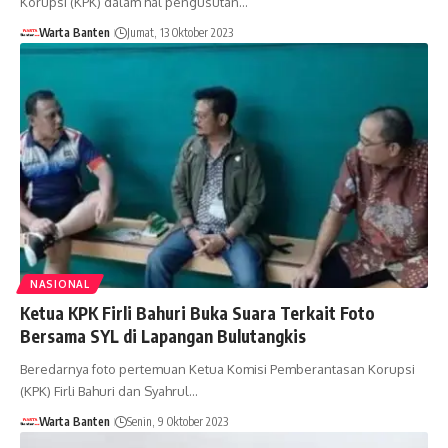
Korupsi (KPK) dalam hal pengusutan…
Warta Banten
Jumat, 13 Oktober 2023
NASIONAL
Ketua KPK Firli Bahuri Buka Suara Terkait Foto
Bersama SYL di Lapangan Bulutangkis
Beredarnya foto pertemuan Ketua Komisi Pemberantasan Korupsi
(KPK) Firli Bahuri dan Syahrul…
Warta Banten
Senin, 9 Oktober 2023