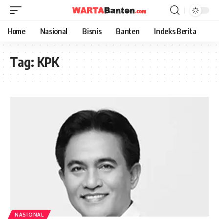
Home
Nasional
Bisnis
Banten
Indeks Berita
Tag:
KPK
NASIONAL