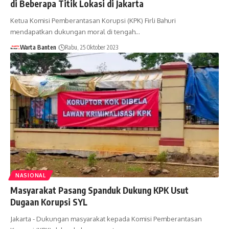
di Beberapa Titik Lokasi di Jakarta
Ketua Komisi Pemberantasan Korupsi (KPK) Firli Bahuri
mendapatkan dukungan moral di tengah…
Warta Banten
Rabu, 25 Oktober 2023
NASIONAL
Masyarakat Pasang Spanduk Dukung KPK Usut
Dugaan Korupsi SYL
Jakarta - Dukungan masyarakat kepada Komisi Pemberantasan