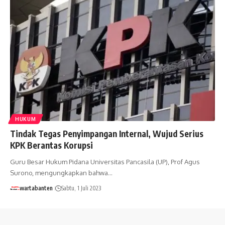
HUKUM
Tindak Tegas Penyimpangan Internal, Wujud Serius
KPK Berantas Korupsi
Guru Besar Hukum Pidana Universitas Pancasila (UP), Prof Agus
Surono, mengungkapkan bahwa…
wartabanten
Sabtu, 1 Juli 2023