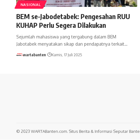
NASIONAL
BEM se-Jabodetabek: Pengesahan RUU
KUHAP Perlu Segera Dilakukan
Sejumlah mahasiswa yang tergabung dalam BEM
Jabotabek menyatakan sikap dan pendapatnya terkait…
wartabanten
Kamis, 17 Juli 2025
© 2023 WARTABanten.com. Situs Berita & Informasi Seputar Banten