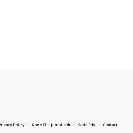
Privacy Policy
Kode Etik Jurnalistik
Kode Etik
Contact