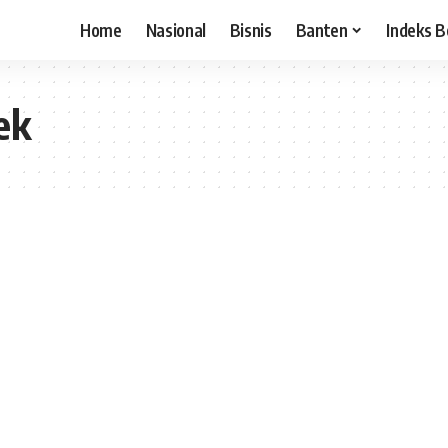
Home
Nasional
Bisnis
Banten
Indeks B
ek