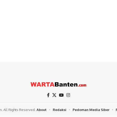
. All Rights Reserved.
About
Redaksi
Pedoman Media Siber