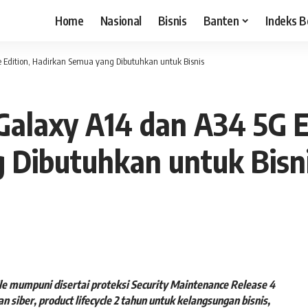
Home
Nasional
Bisnis
Banten
Indeks B
 Edition, Hadirkan Semua yang Dibutuhkan untuk Bisnis
laxy A14 dan A34 5G En
 Dibutuhkan untuk Bisn
e mumpuni disertai proteksi Security Maintenance Release 4
siber, product lifecycle 2 tahun untuk kelangsungan bisnis,