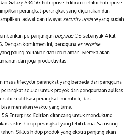
dan Galaxy A34 5G Enterprise Edition melalui Enterprise
ampilkan perangkat-perangkat yang digunakan dan
enampilkan jadwal dan riwayat
security update
yang sudah
memberikan perpanjangan
upgrade
OS sebanyak 4 kali
OS. Dengan komitmen ini, pengguna
enterprise
yang paling mutakhir dan lebih aman. Mereka akan
keamanan dan juga produktivitas.
masa lifecycle perangkat yang berbeda dari pengguna
 perangkat seluler untuk proyek dan penggunaan aplikasi
nuhi kualifikasi perangkat, membeli, dan
ni bisa memakan waktu yang lama.
34 5G Enterprise Edition dirancang untuk mendukung
an siklus hidup perangkat yang lebih lama. Samsung
tahun. Siklus hidup produk yang ekstra panjang akan