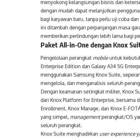
menyokong kelangsungan bisnis dan keterse
dengan mudah dapat melanjutkan penggunaan
bagi karyawan baru, tanpa perlu uji coba da
ini ditambah dengan perpanjangan masa gara
memberikan perlindungan lebih lama bagi pe
Paket All-in-One dengan Knox Sui
Pengelolaan perangkat
mobile
untuk kebutuh
Enterprise Edition dan Galaxy A34 5G Enterpr
menggunakan Samsung Knox Suite, sepera
mengelola, dan menganalisis seluruh peran
Dengan keamanan setingkat militer, Knox S
dari Knox Platform for Enterprise, bersama 
Enrollment, Knox Manage, dan Knox E-FOTA.
yang simpel,
managemen
t
perangkat/OS yang
seluruh perangkat.
Knox Suite menghadirkan
user experience
y