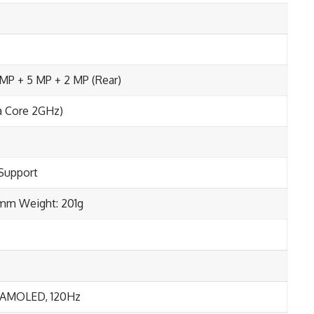
 MP + 5 MP + 2 MP (Rear)
a Core 2GHz)
Support
1 mm Weight: 201g
 AMOLED, 120Hz