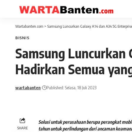
Wartabanten.com
>
Samsung Luncurkan Galaxy A14 dan A34 5G Enterprise
BISNIS
Samsung Luncurkan Ga
Hadirkan Semua yang
wartabanten
Published: Selasa, 18 Juli 2023
Solusi untuk perusahaan berupa perangkat mobil
SHARE
tahun untuk perlindungan dari ancaman keamanan 