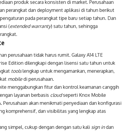
diaan produk secara konsisten di market. Perusahaan
 perangkat dan deployment aplikasi di tahun berikut
n pengaturan pada perangkat tipe baru setiap tahun. Dan
nsi (
extended warranty
) satu tahun, sehingga
rangkat.
te
an perusahaan tidak harus rumit. Galaxy A14 LTE
ise Edition dilengkapi dengan lisensi satu tahun untuk
ngkat
tools
lengkap untuk mengamankan, menerapkan,
gkat
mobile
di perusahaan.
uite menggabungkan fitur dan kontrol keamanan canggih
dengan layanan berbasis
cloud
seperti Knox Mobile
 Perusahaan akan menikmati penyediaan dan konfigurasi
 komprehensif, dan visibilitas yang lengkap atas
ang simpel, cukup dengan dengan satu kali
sign in
dan