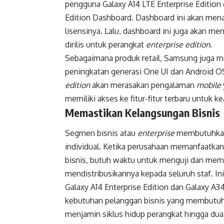
pengguna Galaxy A14 LTE Enterprise Edition 
Edition Dashboard. Dashboard ini akan men
lisensinya. Lalu, dashboard ini juga akan m
dirilis untuk perangkat
enterprise edition
.
Sebagaimana produk retail, Samsung juga 
peningkatan generasi One UI dan Android 
edition
akan merasakan pengalaman
mobile
memiliki akses ke fitur-fitur terbaru untuk 
Memastikan Kelangsungan Bisnis
Segmen bisnis atau
enterprise
membutuhkan 
individual. Ketika perusahaan memanfaatkan
bisnis, butuh waktu untuk menguji dan meme
mendistribusikannya kepada seluruh staf. I
Galaxy A14 Enterprise Edition dan Galaxy A
kebutuhan pelanggan bisnis yang membutuhk
menjamin siklus hidup perangkat hingga dua 