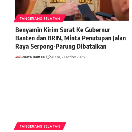
TANGERANG SELATAN
Benyamin Kirim Surat Ke Gubernur
Banten dan BRIN, Minta Penutupan Jalan
Raya Serpong-Parung Dibatalkan
Warta Banten
Selasa, 7 Oktober 2025
TANGERANG SELATAN