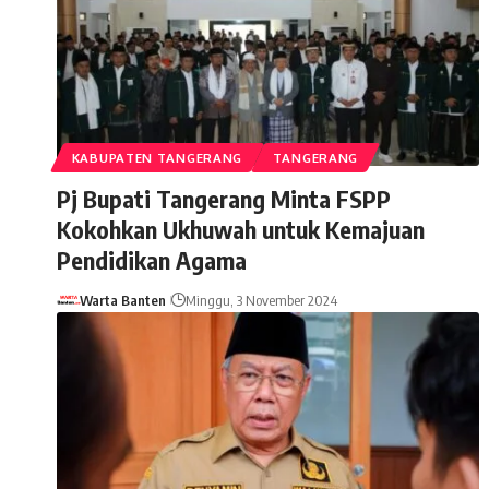
KABUPATEN TANGERANG
TANGERANG
Pj Bupati Tangerang Minta FSPP
Kokohkan Ukhuwah untuk Kemajuan
Pendidikan Agama
Warta Banten
Minggu, 3 November 2024