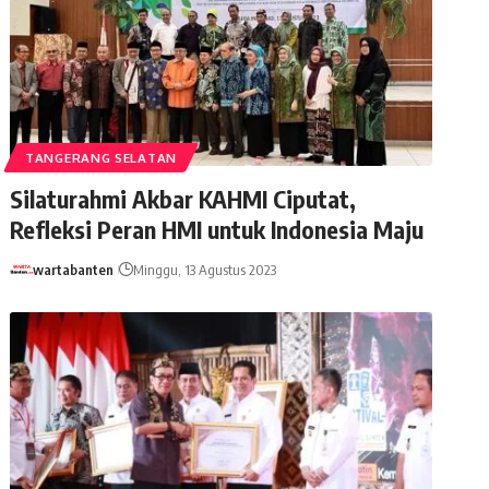
TANGERANG SELATAN
Silaturahmi Akbar KAHMI Ciputat,
Refleksi Peran HMI untuk Indonesia Maju
wartabanten
Minggu, 13 Agustus 2023