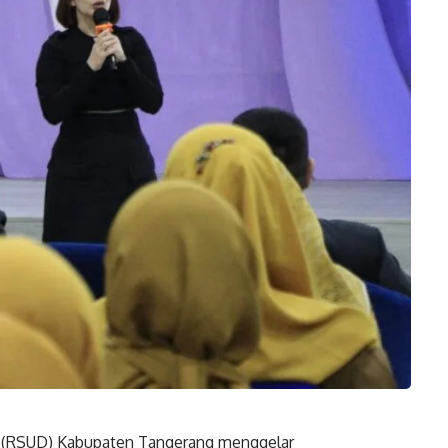
(RSUD) Kabupaten Tangerang menggelar