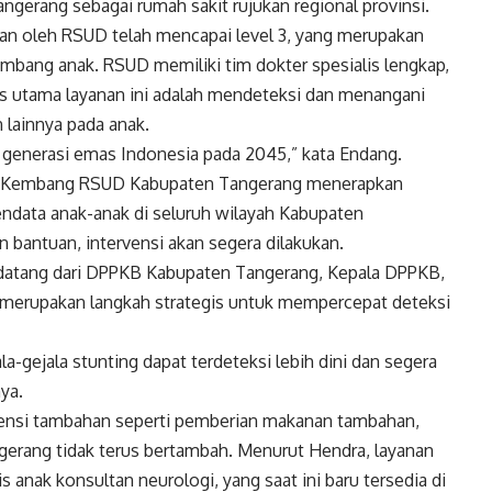
gerang sebagai rumah sakit rujukan regional provinsi.
 oleh RSUD telah mencapai level 3, yang merupakan
mbang anak. RSUD memiliki tim dokter spesialis lengkap,
us utama layanan ini adalah mendeteksi dan menangani
lainnya pada anak.
 generasi emas Indonesia pada 2045,” kata Endang.
buh Kembang RSUD Kabupaten Tangerang menerapkan
data anak-anak di seluruh wilayah Kabupaten
bantuan, intervensi akan segera dilakukan.
ga datang dari DPPKB Kabupaten Tangerang, Kepala DPPKB,
i merupakan langkah strategis untuk mempercepat deteksi
la-gejala stunting dapat terdeteksi lebih dini dan segera
ya.
nsi tambahan seperti pemberian makanan tambahan,
gerang tidak terus bertambah. Menurut Hendra, layanan
 anak konsultan neurologi, yang saat ini baru tersedia di