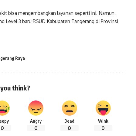
kit bisa mengembangkan layanan seperti ini. Namun,
ng Level 3 baru RSUD Kabupaten Tangerang di Provinsi
gerang Raya
you think?
leepy
Angry
Dead
Wink
0
0
0
0