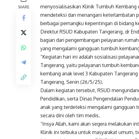
menyosialisasikan Klinik Tumbuh Kembang A
SHARE
mendeteksi dan menangani keterlambatan per
berbagai pemangku kepentingan di bidang ke
Direktur RSUD Kabupaten Tangerang, dr End
bagian dari pengembangan pelayanan rumah 
yang mengalami gangguan tumbuh kembang
“Kegiatan hari ini adalah sosialisasi pelay
Tangerang, yaitu pelayanan tumbuh kembang a
kembang anak level 3 Kabupaten Tangerang 
Tangerang, Senin (26/5/25).
Dalam kegiatan tersebut, RSUD mengundang
Pendidikan, serta Dinas Pengendalian Pend
anak yang terdeteksi mengalami gangguan t
secara dini oleh tim medis.
“Insya Allah, kami akan segera melakukan int
Klinik ini terbuka untuk masyarakat umum, t