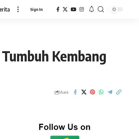
erita
Sign In
ik Tumbuh Kembang
Share