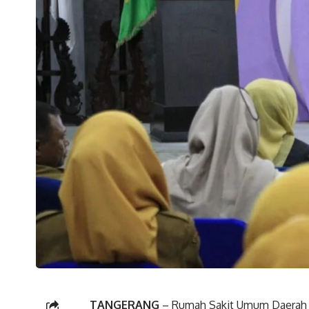
TANGERANG
– Rumah Sakit Umum Daerah 