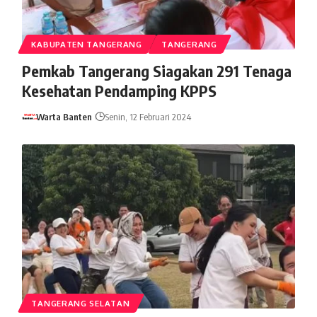
KABUPATEN TANGERANG
TANGERANG
Pemkab Tangerang Siagakan 291 Tenaga
Kesehatan Pendamping KPPS
Warta Banten
Senin, 12 Februari 2024
TANGERANG SELATAN