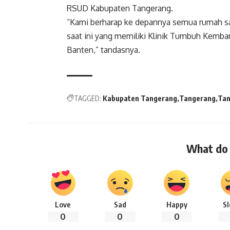
RSUD Kabupaten Tangerang.
“Kami berharap ke depannya semua rumah sa
saat ini yang memiliki Klinik Tumbuh Kemba
Banten,” tandasnya.
TAGGED:
Kabupaten Tangerang
Tangerang
Tan
What do 
Love
Sad
Happy
S
0
0
0