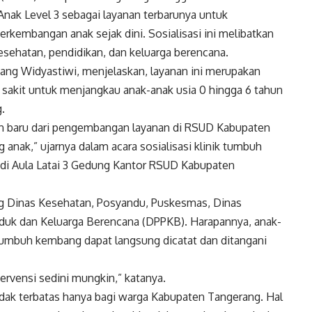
nak Level 3 sebagai layanan terbarunya untuk
kembangan anak sejak dini. Sosialisasi ini melibatkan
sehatan, pendidikan, dan keluarga berencana.
ang Widyastiwi, menjelaskan, layanan ini merupakan
sakit untuk menjangkau anak-anak usia 0 hingga 6 tahun
.
anan baru dari pengembangan layanan di RSUD Kabupaten
nak,” ujarnya dalam acara sosialisasi klinik tumbuh
di Aula Latai 3 Gedung Kantor RSUD Kabupaten
 Dinas Kesehatan, Posyandu, Puskesmas, Dinas
uduk dan Keluarga Berencana (DPPKB). Harapannya, anak-
umbuh kembang dapat langsung dicatat dan ditangani
ervensi sedini mungkin,” katanya.
idak terbatas hanya bagi warga Kabupaten Tangerang. Hal