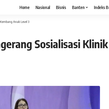
Home
Nasional
Bisnis
Banten
Indeks B
 Kembang Anak Level 3
erang Sosialisasi Klin