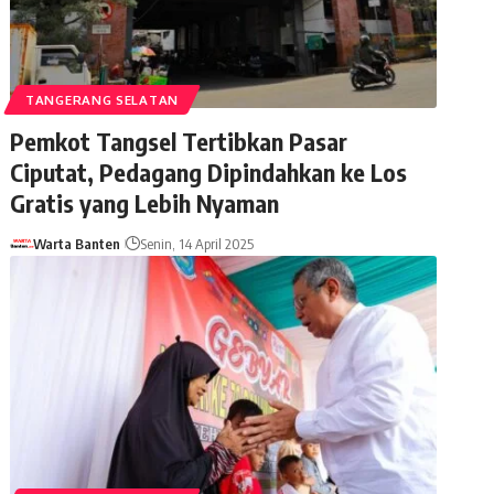
TANGERANG SELATAN
Pemkot Tangsel Tertibkan Pasar
Ciputat, Pedagang Dipindahkan ke Los
Gratis yang Lebih Nyaman
Warta Banten
Senin, 14 April 2025