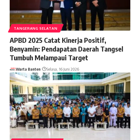
TANGERANG SELATAN
APBD 2025 Catat Kinerja Positif,
Benyamin: Pendapatan Daerah Tangsel
Tumbuh Melampaui Target
Warta Banten
Selasa, 16 Juni 2026