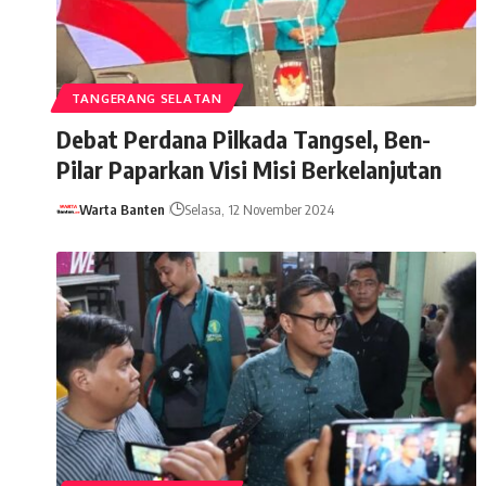
TANGERANG SELATAN
Debat Perdana Pilkada Tangsel, Ben-
Pilar Paparkan Visi Misi Berkelanjutan
Warta Banten
Selasa, 12 November 2024