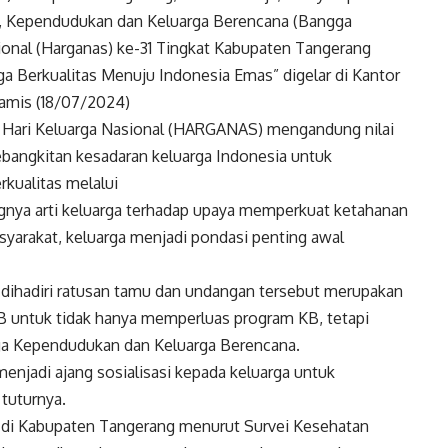
, Kependudukan dan Keluarga Berencana (Bangga
ional (Harganas) ke-31 Tingkat Kabupaten Tangerang
ga Berkualitas Menuju Indonesia Emas” digelar di Kantor
amis (18/07/2024)
Hari Keluarga Nasional (HARGANAS) mengandung nilai
ebangkitan kesadaran keluarga Indonesia untuk
kualitas melalui
gnya arti keluarga terhadap upaya memperkuat ketahanan
asyarakat, keluarga menjadi pondasi penting awal
 dihadiri ratusan tamu dan undangan tersebut merupakan
KB untuk tidak hanya memperluas program KB, tetapi
 Kependudukan dan Keluarga Berencana.
njadi ajang sosialisasi kepada keluarga untuk
tuturnya.
ing di Kabupaten Tangerang menurut Survei Kesehatan