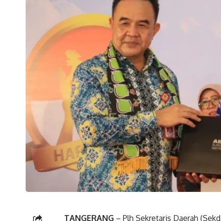
TANGERANG
– Plh Sekretaris Daerah (Se