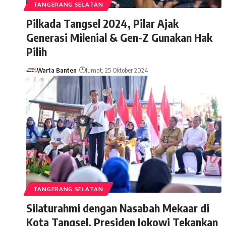
TANGERANG SELATAN
Pilkada Tangsel 2024, Pilar Ajak
Generasi Milenial & Gen-Z Gunakan Hak
Pilih
Warta Banten
Jumat, 25 Oktober 2024
TANGERANG SELATAN
Silaturahmi dengan Nasabah Mekaar di
Kota Tangsel, Presiden Jokowi Tekankan