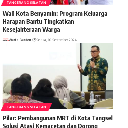
TANGERANG SELATAN
Wali Kota Benyamin: Program Keluarga
Harapan Bantu Tingkatkan
Kesejahteraan Warga
Warta Banten
Selasa, 10 September 2024
TANGERANG SELATAN
Pilar: Pembangunan MRT di Kota Tangsel
Solusi Atasi Kemacetan dan Dorong