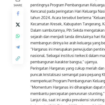
pentingnya Program Pembangunan Keluarga
SHARE
Kencana) pada peringatan Hari Keluarga Nas
tahun 2024. Acara tersebut bertema “Keluar
Kecamatan Kresek, Kabupaten Tangerang, K
Dalam sambutannya, Plh Sekda mengatakan 
sejarah dan menjadi tanda dimulainya hari K
membangun dirinya ke arah keluarga yang ber
“Harganas ini merupakan perwujudan pentin
nasional. Sebagai institusi terkecil dalam m
pembangunan karakter bangsa,” ujarnya.
Peringatan Harganas yang cukup meriah dan
puncak kristalisasi semangat para pejuang 
memperkuat Program Pembangunan Keluarga
“Momentum Harganas ini diharapkan dapat me
membantu percepatan penurunan stunting,” 
Lanjut dia, saat ini angka prevalensi stunt