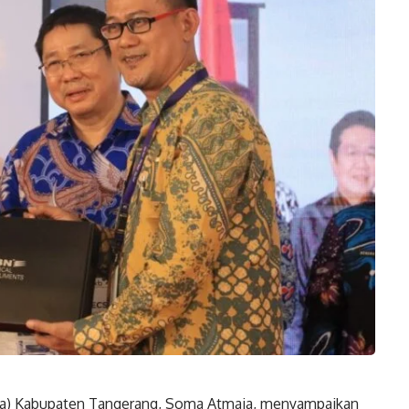
kda) Kabupaten Tangerang, Soma Atmaja, menyampaikan