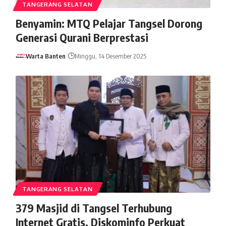
TANGERANG SELATAN
Benyamin: MTQ Pelajar Tangsel Dorong
Generasi Qurani Berprestasi
Warta Banten
Minggu, 14 Desember 2025
TANGERANG SELATAN
379 Masjid di Tangsel Terhubung
Internet Gratis, Diskominfo Perkuat