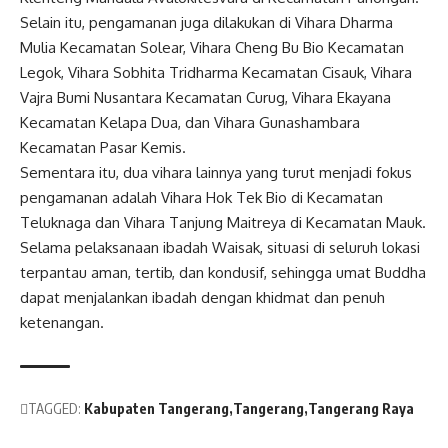
Selain itu, pengamanan juga dilakukan di Vihara Dharma
Mulia Kecamatan Solear, Vihara Cheng Bu Bio Kecamatan
Legok, Vihara Sobhita Tridharma Kecamatan Cisauk, Vihara
Vajra Bumi Nusantara Kecamatan Curug, Vihara Ekayana
Kecamatan Kelapa Dua, dan Vihara Gunashambara
Kecamatan Pasar Kemis.
Sementara itu, dua vihara lainnya yang turut menjadi fokus
pengamanan adalah Vihara Hok Tek Bio di Kecamatan
Teluknaga dan Vihara Tanjung Maitreya di Kecamatan Mauk.
Selama pelaksanaan ibadah Waisak, situasi di seluruh lokasi
terpantau aman, tertib, dan kondusif, sehingga umat Buddha
dapat menjalankan ibadah dengan khidmat dan penuh
ketenangan.
TAGGED:
Kabupaten Tangerang
Tangerang
Tangerang Raya