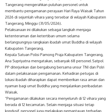
Tangerang mengerahkan puluhan personel untuk
membantu pengamanan perayaan Hari Raya Waisak Tahun
2026 di sejumlah vihara yang tersebar di wilayah Kabupaten
Tangerang, Minggu (31/05/2026).
Pelaksanaan ini dilakukan sebagai langkah menjaga
ketenteraman dan ketertiban umum selama
berlangsungnya rangkaian ibadah umat Buddha di wilayah
Kabupaten Tangerang.
Kepala Satuan Polisi Pamong Praja Kabupaten Tangerang,
Ana Supriyatna mengatakan, sebanyak 68 personel Satpol
PP diterjunkan dan bergabung bersama unsur TNI dan Polri
dalam pelaksanaan pengamanan. Kehadiran petugas di
lokasi ibadah diharapkan dapat memberikan rasa aman dan
nyaman bagi umat Buddha yang menjalankan peribadatan
Waisak.
“Pengamanan dilakukan secara menyeluruh di 12 vihara yang
berada di 12 kecamatan. Selain menjaga situasi tetap
kondusif, personel juga melakukan pemantauan terhadap