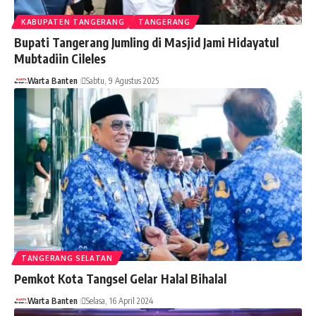
KABUPATEN TANGERANG
TANGERANG
Bupati Tangerang Jumling di Masjid Jami Hidayatul
Mubtadiin Cileles
Warta Banten
Sabtu, 9 Agustus 2025
TANGERANG SELATAN
Pemkot Kota Tangsel Gelar Halal Bihalal
Warta Banten
Selasa, 16 April 2024