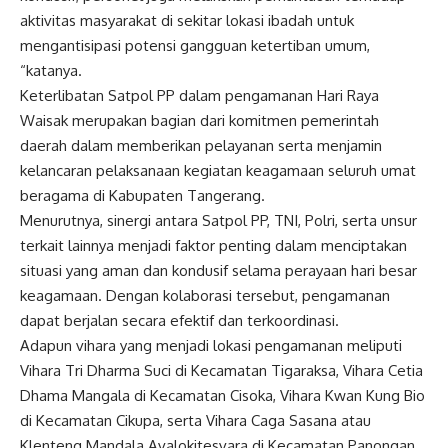
aktivitas masyarakat di sekitar lokasi ibadah untuk
mengantisipasi potensi gangguan ketertiban umum,
“katanya.
Keterlibatan Satpol PP dalam pengamanan Hari Raya
Waisak merupakan bagian dari komitmen pemerintah
daerah dalam memberikan pelayanan serta menjamin
kelancaran pelaksanaan kegiatan keagamaan seluruh umat
beragama di Kabupaten Tangerang.
Menurutnya, sinergi antara Satpol PP, TNI, Polri, serta unsur
terkait lainnya menjadi faktor penting dalam menciptakan
situasi yang aman dan kondusif selama perayaan hari besar
keagamaan. Dengan kolaborasi tersebut, pengamanan
dapat berjalan secara efektif dan terkoordinasi.
Adapun vihara yang menjadi lokasi pengamanan meliputi
Vihara Tri Dharma Suci di Kecamatan Tigaraksa, Vihara Cetia
Dhama Mangala di Kecamatan Cisoka, Vihara Kwan Kung Bio
di Kecamatan Cikupa, serta Vihara Caga Sasana atau
Klenteng Mandala Avalokitesvara di Kecamatan Panongan.