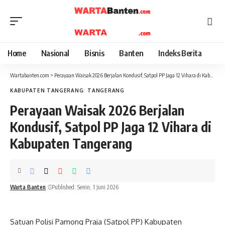
Home
Nasional
Bisnis
Banten
Indeks Berita
Wartabanten.com
>
Perayaan Waisak 2026 Berjalan Kondusif, Satpol PP Jaga 12 Vihara di Kabupaten Tangerang
KABUPATEN TANGERANG
TANGERANG
Perayaan Waisak 2026 Berjalan
Kondusif, Satpol PP Jaga 12 Vihara di
Kabupaten Tangerang
Warta Banten
Published: Senin, 1 Juni 2026
Satuan Polisi Pamong Praja (Satpol PP) Kabupaten