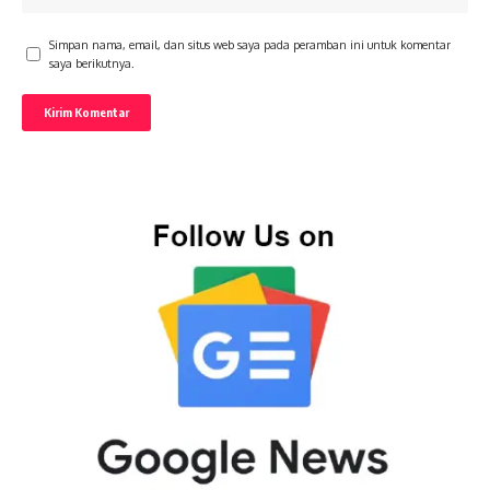
Simpan nama, email, dan situs web saya pada peramban ini untuk komentar
saya berikutnya.