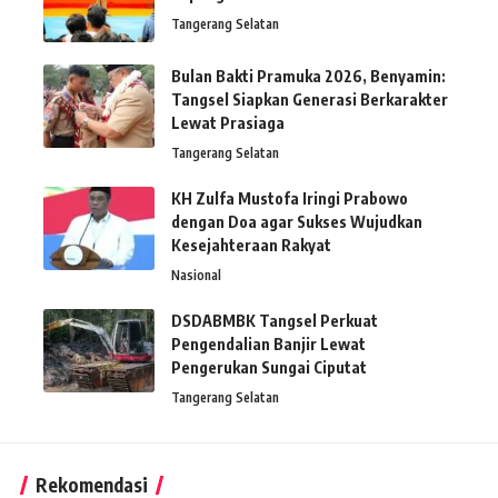
Tangerang Selatan
Bulan Bakti Pramuka 2026, Benyamin:
Tangsel Siapkan Generasi Berkarakter
Lewat Prasiaga
Tangerang Selatan
KH Zulfa Mustofa Iringi Prabowo
dengan Doa agar Sukses Wujudkan
Kesejahteraan Rakyat
Nasional
DSDABMBK Tangsel Perkuat
Pengendalian Banjir Lewat
Pengerukan Sungai Ciputat
Tangerang Selatan
Rekomendasi