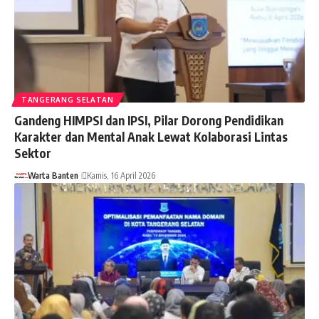
TANGERANG SELATAN
Gandeng HIMPSI dan IPSI, Pilar Dorong Pendidikan
Karakter dan Mental Anak Lewat Kolaborasi Lintas
Sektor
Warta Banten
Kamis, 16 April 2026