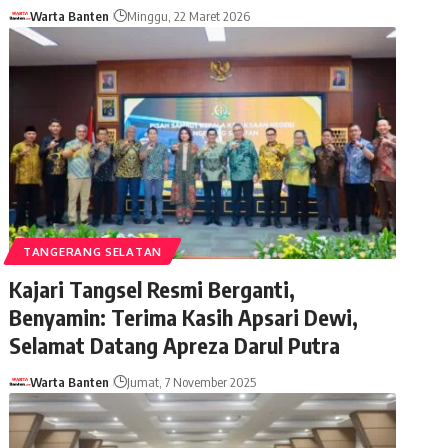
Warta Banten
Minggu, 22 Maret 2026
TANGERANG SELATAN
Kajari Tangsel Resmi Berganti,
Benyamin: Terima Kasih Apsari Dewi,
Selamat Datang Apreza Darul Putra
Warta Banten
Jumat, 7 November 2025