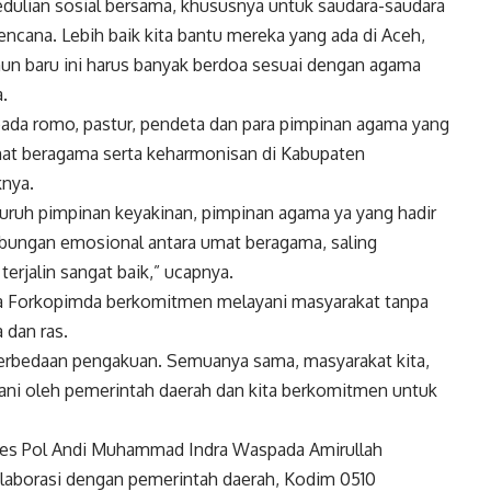
edulian sosial bersama, khususnya untuk saudara-saudara
encana. Lebih baik kita bantu mereka yang ada di Aceh,
hun baru ini harus banyak berdoa sesuai dengan agama
.
ada romo, pastur, pendeta dan para pimpinan agama yang
at beragama serta keharmonisan di Kabupaten
nya.
uruh pimpinan keyakinan, pimpinan agama ya yang hadir
ubungan emosional antara umat beragama, saling
rjalin sangat baik,” ucapnya.
 Forkopimda berkomitmen melayani masyarakat tanpa
dan ras.
perbedaan pengakuan. Semuanya sama, masyarakat kita,
ani oleh pemerintah daerah dan kita berkomitmen untuk
bes Pol Andi Muhammad Indra Waspada Amirullah
olaborasi dengan pemerintah daerah, Kodim 0510