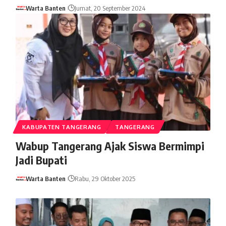
Warta Banten
Jumat, 20 September 2024
KABUPATEN TANGERANG
TANGERANG
Wabup Tangerang Ajak Siswa Bermimpi
Jadi Bupati
Warta Banten
Rabu, 29 Oktober 2025