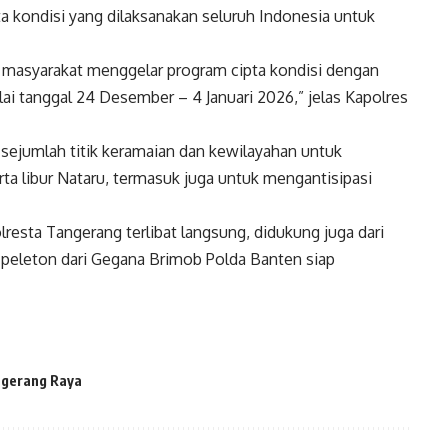
a kondisi yang dilaksanakan seluruh Indonesia untuk
masyarakat menggelar program cipta kondisi dengan
lai tanggal 24 Desember – 4 Januari 2026,” jelas Kapolres
 sejumlah titik keramaian dan kewilayahan untuk
a libur Nataru, termasuk juga untuk mengantisipasi
resta Tangerang terlibat langsung, didukung juga dari
1 peleton dari Gegana Brimob Polda Banten siap
gerang Raya