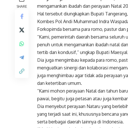
mengamankan ibadah dan perayaan Natal 202
SHARE
Hal tersebut diungkapkan Bupati Tangerang
Kombes Pol Andi Muhammad Indra Waspada A
Forkopimda bersama para romo, pastur dan 
“Kami, pemerintah daerah bersama seluruh 
penuh untuk mengamankan ibadah natal dan p
tertib dan kondusif,” ungkap Bupati Maesyal
Dia juga mengimbau kepada para romo, past
menguatkan sinergi dan kolaborasi mengaman
juga menghimbau agar tidak ada perayaan 
dan ketertiban umum.
“Kami mohon perayaan Natal dan tahun baru t
pawai, begitu juga petasan atau juga kemban
Dia menyebut perayaan Nataru yang berlebiha
yang terjadi saat ini, khususnya bencana yan
serta berbagai daerah lainnya di Indonesia.