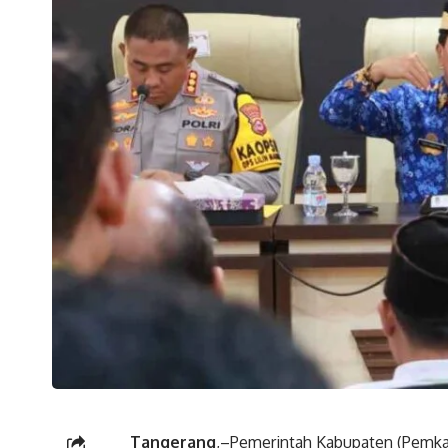
Tangerang
,–Pemerintah Kabupaten (Pemk