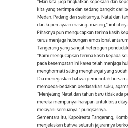
“Mari kita juga tingkatkan kepekaan dan kep
kita yang tertimpa dan sedang bangkit dari b
Medan, Padang dan sekitarnya. Natal dan ta
dan kepercayaan masing- masing,” imbuhnya
Pihaknya pun mengucapkan terima kasih kep
terus menjaga hubungan emosional antarum
Tangerang yang sangat heterogen penduduk
“Kami mengucapkan terima kasih kepada sel
pada kesempatan ini karea telah menjaga h
menghormati saling menghargai yang sudah te
Dia menegaskan bahwa pemerintah bersama
membeda-bedakan berdasarkan suku, agama 
“Menjelang Natal dan tahun baru tidak ada 
mereka mempunyai harapan untuk bisa dilay
melayani semuanya,” pungkasnya.
Sementara itu, Kapolresta Tangerang, Kom
menjelaskan bahwa seluruh jajarannya berk