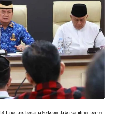
ab) Tangerang bersama Forkopimda berkomitmen penuh