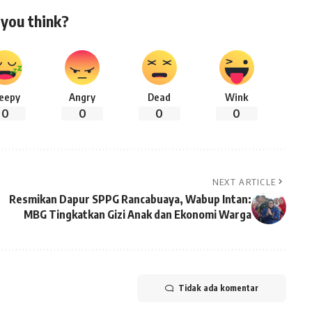
you think?
leepy
Angry
Dead
Wink
0
0
0
0
NEXT ARTICLE
Resmikan Dapur SPPG Rancabuaya, Wabup Intan:
MBG Tingkatkan Gizi Anak dan Ekonomi Warga
Tidak ada komentar