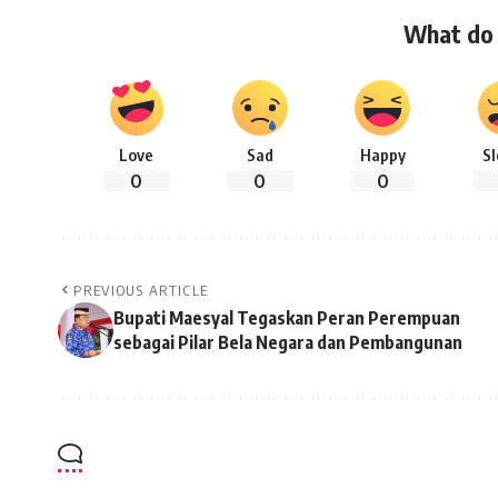
What do 
Love
Sad
Happy
S
0
0
0
PREVIOUS ARTICLE
Bupati Maesyal Tegaskan Peran Perempuan
sebagai Pilar Bela Negara dan Pembangunan