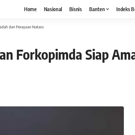
Home
Nasional
Bisnis
Banten
Indeks B
adah dan Perayaan Nataru
an Forkopimda Siap Ama