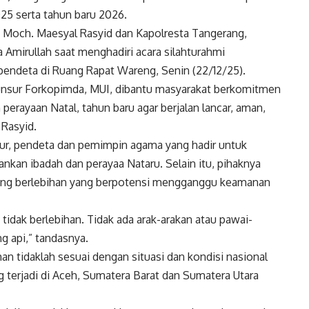
5 serta tahun baru 2026.
, Moch. Maesyal Rasyid dan Kapolresta Tangerang,
mirullah saat menghadiri acara silahturahmi
pendeta di Ruang Rapat Wareng, Senin (22/12/25).
unsur Forkopimda, MUI, dibantu masyarakat berkomitmen
erayaan Natal, tahun baru agar berjalan lancar, aman,
 Rasyid.
ur, pendeta dan pemimpin agama yang hadir untuk
kan ibadah dan perayaa Nataru. Selain itu, pihaknya
yang berlebihan yang berpotensi mengganggu keamanan
idak berlebihan. Tidak ada arak-arakan atau pawai-
g api,” tandasnya.
n tidaklah sesuai dengan situasi dan kondisi nasional
g terjadi di Aceh, Sumatera Barat dan Sumatera Utara