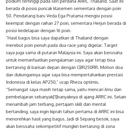
podium tertinggi pada seri perdana ARRC Thailand. Saat ini
berada di posisi puncak klasemen sementara dengan poin
50. Pendatang baru Veda Ega Pratama mengisi posisi
keempat dengan raihan 27 poin, sementara Herjun berada di
posisi kedelapan dengan 16 poin.
“Hasil bagus bisa saya dapatkan di Thailand dengan
merebut poin penuh pada dua race yang digelar. Target
saya juga sama di putaran Malaysia ini. Saya akan berusaha
untuk memanfaatkan pengalaman saya agar tetap bisa
bertarung di barisan depan dengan CBR250RR. Mohon doa
dan dukungannya agar saya bisa mempertahankan prestasi
Indonesia di kelas AP250,” ucap Rheza optimis.
“Semangat saya masih tetap sama, yaitu mencari ilmu dan
pembelajaran sebanyak[1]banyaknya di ajang ARRC ini. Selain
menambah jam terbang, pertajam skill dan mental
bertanding, saya ingin kiprah tahun pertama di ARRC ini bisa
menorehkan hasil yang bagus. Jadi di Sepang besok, saya
akan berusaha sekompetitif mungkin bertarung di zona