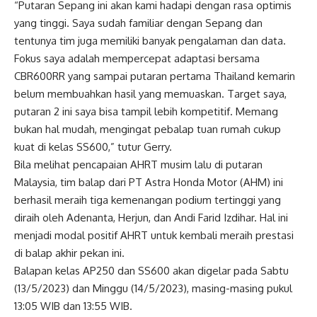
“Putaran Sepang ini akan kami hadapi dengan rasa optimis
yang tinggi. Saya sudah familiar dengan Sepang dan
tentunya tim juga memiliki banyak pengalaman dan data.
Fokus saya adalah mempercepat adaptasi bersama
CBR600RR yang sampai putaran pertama Thailand kemarin
belum membuahkan hasil yang memuaskan. Target saya,
putaran 2 ini saya bisa tampil lebih kompetitif. Memang
bukan hal mudah, mengingat pebalap tuan rumah cukup
kuat di kelas SS600,” tutur Gerry.
Bila melihat pencapaian AHRT musim lalu di putaran
Malaysia, tim balap dari PT Astra Honda Motor (AHM) ini
berhasil meraih tiga kemenangan podium tertinggi yang
diraih oleh Adenanta, Herjun, dan Andi Farid Izdihar. Hal ini
menjadi modal positif AHRT untuk kembali meraih prestasi
di balap akhir pekan ini.
Balapan kelas AP250 dan SS600 akan digelar pada Sabtu
(13/5/2023) dan Minggu (14/5/2023), masing-masing pukul
13:05 WIB dan 13:55 WIB.