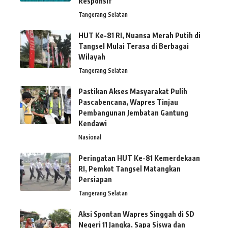
Responsif
Tangerang Selatan
HUT Ke-81 RI, Nuansa Merah Putih di
Tangsel Mulai Terasa di Berbagai
Wilayah
Tangerang Selatan
Pastikan Akses Masyarakat Pulih
Pascabencana, Wapres Tinjau
Pembangunan Jembatan Gantung
Kendawi
Nasional
Peringatan HUT Ke-81 Kemerdekaan
RI, Pemkot Tangsel Matangkan
Persiapan
Tangerang Selatan
Aksi Spontan Wapres Singgah di SD
Negeri 11 Jangka, Sapa Siswa dan