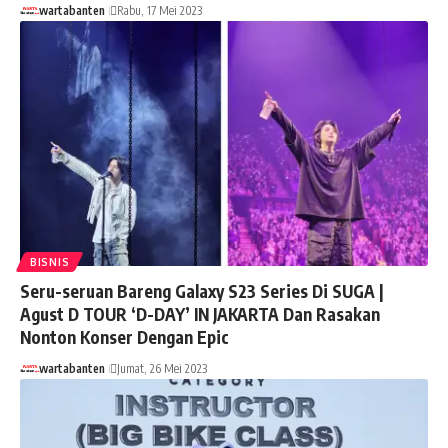
wartabanten
Rabu, 17 Mei 2023
BISNIS
Seru-seruan Bareng Galaxy S23 Series Di SUGA |
Agust D TOUR ‘D-DAY’ IN JAKARTA Dan Rasakan
Nonton Konser Dengan Epic
wartabanten
Jumat, 26 Mei 2023