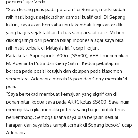
podium,” ujar Veda.
“Saya kurang puas pada putaran 1 di Buriram, meski sudah
raih hasil bagus sejak latihan sampai kualifikasi. Di Sepang
kali ini, saya akan berusaha untuk kembali tunjukan grafik
yang bagus sejak latihan bebas sampai saat race. Mohon
dukungannya dari pecinta balap Indonesia agar saya bisa
raih hasil terbaik di Malaysia ini,” ucap Herjun.
Pada kelas Supersports 600cc (SS600), AHRT menurunkan
M. Adenanta Putra dan Gerry Salim. Kedua pebalap ini
berada pada posisi ketujuh dan delapan pada klasemen
sementara. Adenanta meraih 16 poin dan Gerry memiliki 14
poin.
“Saya bertekad membuat kemajuan yang signifikan di
penampilan kedua saya pada ARRC kelas SS600. Saya ingin
menunjukkan jika memiliki potensi yang bagus untuk terus
berkembang. Semoga usaha saya bisa berjalan sesuai
harapan dan saya bisa tampil terbaik di Sepang besok,” ucap
Adenanta.