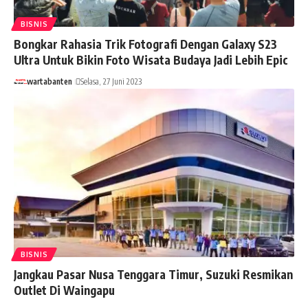
BISNIS
Bongkar Rahasia Trik Fotografi Dengan Galaxy S23
Ultra Untuk Bikin Foto Wisata Budaya Jadi Lebih Epic
wartabanten
Selasa, 27 Juni 2023
BISNIS
Jangkau Pasar Nusa Tenggara Timur, Suzuki Resmikan
Outlet Di Waingapu