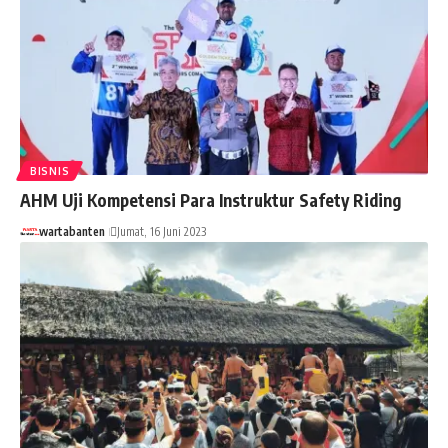
BISNIS
AHM Uji Kompetensi Para Instruktur Safety Riding
wartabanten
Jumat, 16 Juni 2023