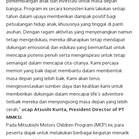
perkembangan anak dan investasi untuk masa depan
bangsa. Program ini secara konsisten kami lakukan setiap
tahun dalam upaya memberikan dampak positif bagi
petualangan hidup anak, khususnya yang tinggal di panti
asuhan. Dengan ragam aktivitas yang menyenangkan namun
tetap mengedukasi, mereka diharapkan tetap mendapat
dukungan emosional dan edukasi yang bermanfaat untuk
mencapai potensi penuh serta menginspirasi untuk tetap
semangat dalam mencapai cita-citanya. Kami percaya
memori yang baik dapat membantu dalam membentuk
masa depan yang lebih baik. Kami akan terus
menginvestasikan sumber daya dan keahlian kami untuk
memberikan dukungan dalam mencapai life’s adventure
terbaik mereka dan menyongsong masa depan yang lebih
cerah,”
ucap Atsushi Kurita, President Director of PT
MMKSI.
Pada Mitsubishi Motors Children Program (MCP) ini, para
peserta diajak untuk melakukan berbagai kegiatan menarik