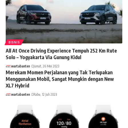
BISNIS
All At Once Driving Experience Tempuh 252 Km Rute
Solo – Yogyakarta Via Gunung Kidul
wartabanten
Jumat, 26 Mei 2023
Merekam Momen Perjalanan yang Tak Terlupakan
Menggunakan Mobil, Sangat Mungkin dengan New
XL7 Hybrid
wartabanten
Rabu, 12 Juli 2023