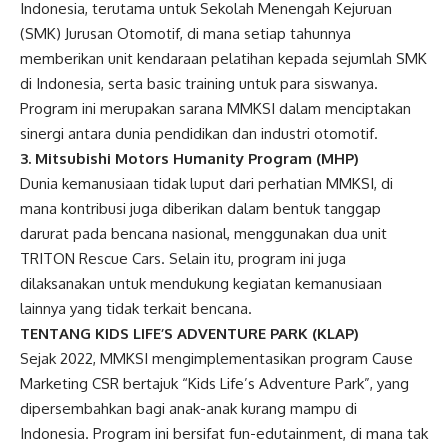
Indonesia, terutama untuk Sekolah Menengah Kejuruan
(SMK) Jurusan Otomotif, di mana setiap tahunnya
memberikan unit kendaraan pelatihan kepada sejumlah SMK
di Indonesia, serta basic training untuk para siswanya.
Program ini merupakan sarana MMKSI dalam menciptakan
sinergi antara dunia pendidikan dan industri otomotif.
3. Mitsubishi Motors Humanity Program (MHP)
Dunia kemanusiaan tidak luput dari perhatian MMKSI, di
mana kontribusi juga diberikan dalam bentuk tanggap
darurat pada bencana nasional, menggunakan dua unit
TRITON Rescue Cars. Selain itu, program ini juga
dilaksanakan untuk mendukung kegiatan kemanusiaan
lainnya yang tidak terkait bencana.
TENTANG KIDS LIFE’S ADVENTURE PARK (KLAP)
Sejak 2022, MMKSI mengimplementasikan program Cause
Marketing CSR bertajuk “Kids Life’s Adventure Park”, yang
dipersembahkan bagi anak-anak kurang mampu di
Indonesia. Program ini bersifat fun-edutainment, di mana tak