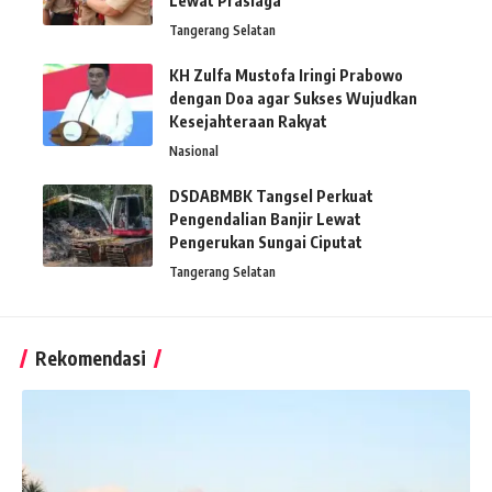
Lewat Prasiaga
Tangerang Selatan
KH Zulfa Mustofa Iringi Prabowo
dengan Doa agar Sukses Wujudkan
Kesejahteraan Rakyat
Nasional
DSDABMBK Tangsel Perkuat
Pengendalian Banjir Lewat
Pengerukan Sungai Ciputat
Tangerang Selatan
Rekomendasi