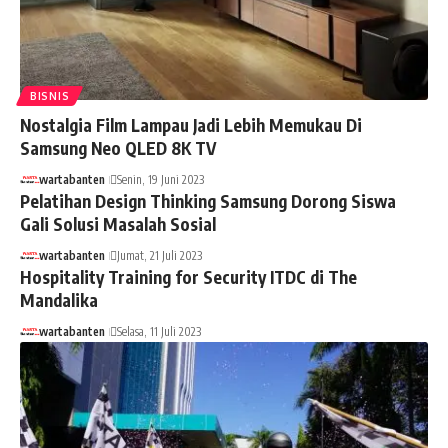
BISNIS
Nostalgia Film Lampau Jadi Lebih Memukau Di
Samsung Neo QLED 8K TV
wartabanten
Senin, 19 Juni 2023
Pelatihan Design Thinking Samsung Dorong Siswa
Gali Solusi Masalah Sosial
wartabanten
Jumat, 21 Juli 2023
Hospitality Training for Security ITDC di The
Mandalika
wartabanten
Selasa, 11 Juli 2023