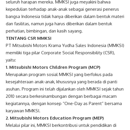
seluruh harapan mereka. MMKSI juga meyakini bahwa
kepedulian terhadap anak-anak sebagai generasi penerus
bangsa Indonesia tidak hanya diberikan dalam bentuk materi
dan fasilitas, namun juga harus diberikan dalam bentuk
perhatian, bimbingan, dan kasih sayang.
TENTANG CSR MMKSI
PT Mitsubishi Motors Krama Yudha Sales Indonesia (MMKSI)
memiliki tiga pilar Corporate Social Responsibility (CSR),
yaitu:
1. Mitsubishi Motors Children Program (MCP)
Merupakan program sosial MMKSI yang berfokus pada
kesejahteraan anak-anak, khususnya yang berada di panti
asuhan. Program ini telah dijalankan oleh MMKSI sejak tahun
2010 secara berkesinambungan dengan berbagai macam
kegiatannya, dengan konsep “One-Day as Parent” bersama
karyawan MMKSI.
2. Mitsubishi Motors Education Program (MEP)
Melalui pilar ini, MMKSI berkontribusi untuk pendidikan di