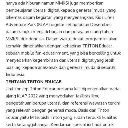
hanya ada hiburan namun MMKSI juga memberikan
pembelajaran literasi digital kepada generasi muda, yang
dikemas dalam kegiatan yang menyenangkan. Kids Life’s
Adventure Park (KLAP) digelar setiap bulan Desember,
dalam rangka menjadi bagian dari perayaan ulang tahun
MMKSI di Indonesia. Dalam waktu dekat, program ini akan
semakin dimeriahkan dengan kehadiran TRITON Educar,
sebuah mobile fun-edutainment, yang bisa berkeliling untuk
menyebarkan kegembiraan dan literasi digital yang lebih
luas lagi kepada anak-anak dan generasi muda di seluruh
Indonesia.
TENTANG TRITON EDUCAR
Unit konsep Triton Educar pertama kali diperkenalkan pada
ajang KLAP 2022 yang menyediakan fasilitas ilmu
pengetahuan berupa literasi, dan referensi wawasan terkini
yang relevan dengan generasi muda. Basis dari Triton
Educar yaitu Mitsubishi Triton yang sudah terbukti kualitas
serta ketangguhannya. Kendaraan spesial ini hadir untuk