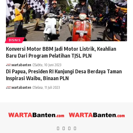
BISNIS
Konversi Motor BBM Jadi Motor Listrik, Keahlian
Baru Dari Program Pelatihan TJSL PLN
wartabanten
Sabtu, 10 Juni 2023
Di Papua, Presiden RI Kunjungi Desa Berdaya Taman
Inspirasi Waibu, Binaan PLN
wartabanten
Selasa, 11 Juli 2023