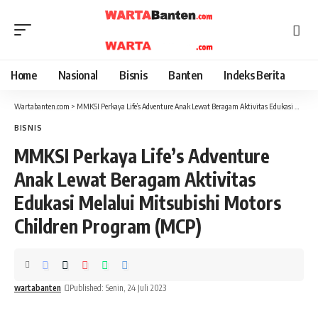
Home
Nasional
Bisnis
Banten
Indeks Berita
Wartabanten.com
>
MMKSI Perkaya Life’s Adventure Anak Lewat Beragam Aktivitas Edukasi Melalui Mitsubishi Motors Children Program (MCP)
BISNIS
MMKSI Perkaya Life’s Adventure
Anak Lewat Beragam Aktivitas
Edukasi Melalui Mitsubishi Motors
Children Program (MCP)
wartabanten
Published: Senin, 24 Juli 2023