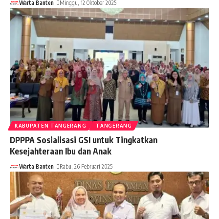
Warta Banten
Minggu, 12 Oktober 2025
KABUPATEN TANGERANG
TANGERANG
DPPPA Sosialisasi GSI untuk Tingkatkan
Kesejahteraan Ibu dan Anak
Warta Banten
Rabu, 26 Februari 2025