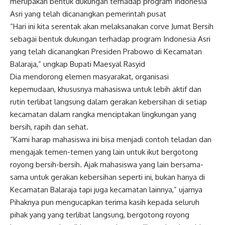
merupakan bentuk dukungan terhadap program Indonesia
Asri yang telah dicanangkan pemerintah pusat
“Hari ini kita serentak akan melaksanakan corve Jumat Bersih
sebagai bentuk dukungan terhadap program Indonesia Asri
yang telah dicanangkan Presiden Prabowo di Kecamatan
Balaraja,” ungkap Bupati Maesyal Rasyid
Dia mendorong elemen masyarakat, organisasi
kepemudaan, khususnya mahasiswa untuk lebih aktif dan
rutin terlibat langsung dalam gerakan kebersihan di setiap
kecamatan dalam rangka menciptakan lingkungan yang
bersih, rapih dan sehat.
“Kami harap mahasiswa ini bisa menjadi contoh teladan dan
mengajak temen-temen yang lain untuk ikut bergotong
royong bersih-bersih. Ajak mahasiswa yang lain bersama-
sama untuk gerakan kebersihan seperti ini, bukan hanya di
Kecamatan Balaraja tapi juga kecamatan lainnya,” ujarnya
Pihaknya pun mengucapkan terima kasih kepada seluruh
pihak yang yang terlibat langsung, bergotong royong