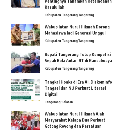
Pentingnya Tanamkan Keteladanan
Rasulullah
Kabupaten Tangerang
Tangerang
Wabup Intan Nurul Hikmah Dorong
Mahasiswa Jadi Generasi Unggul
Kabupaten Tangerang
Tangerang
Bupati Tangerang Tutup Kompetisi
Sepak Bola Antar-RT di Rancabuaya
Kabupaten Tangerang
Tangerang
Tangkal Hoaks di Era AI, Diskominfo
Tangsel dan NU Perkuat Literasi
Digital
Tangerang Selatan
Wabup Intan Nurul Hikmah Ajak
Masyarakat Kelapa Dua Perkuat
Gotong Royong dan Persatuan