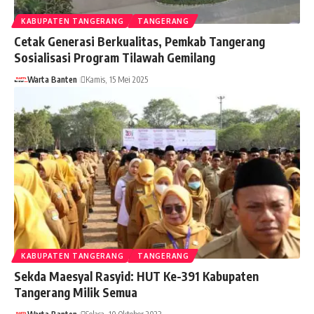
KABUPATEN TANGERANG
TANGERANG
Cetak Generasi Berkualitas, Pemkab Tangerang
Sosialisasi Program Tilawah Gemilang
Warta Banten
Kamis, 15 Mei 2025
KABUPATEN TANGERANG
TANGERANG
Sekda Maesyal Rasyid: HUT Ke-391 Kabupaten
Tangerang Milik Semua