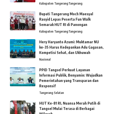
Kabupaten Tangerang
Tangerang
Bupati Tangerang Moch Maesyal
Rasyid Lepas Peserta Fun Walk
Semarak HUT RI di Panongan
Kabupaten Tangerang
Tangerang
Hery Haryanto Azumi: Muktamar NU
ke-35 Harus Kedepankan Adu Gagasan,
Kompetisi Sehat, dan Ukhuwah
Nasional
PPID Tangsel Perkuat Layanan
Informasi Publik, Benyamin: Wujudkan
Pemerintahan yang Transparan dan
Responsif
Tangerang Selatan
HUT Ke-81 RI, Nuansa Merah Putih di
Tangsel Mulai Terasa di Berbagai
Wilayah