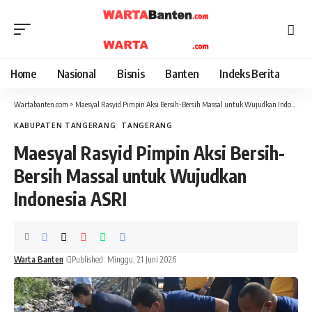
Home
Nasional
Bisnis
Banten
Indeks Berita
Wartabanten.com
>
Maesyal Rasyid Pimpin Aksi Bersih-Bersih Massal untuk Wujudkan Indonesia ASRI
KABUPATEN TANGERANG
TANGERANG
Maesyal Rasyid Pimpin Aksi Bersih-
Bersih Massal untuk Wujudkan
Indonesia ASRI
Warta Banten
Published: Minggu, 21 Juni 2026