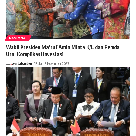
NASIONAL
Wakil Presiden Ma’ruf Amin Minta K/L dan Pemda
Urai Komplikasi Investasi
wartabanten
Rabu, 8 November 2023