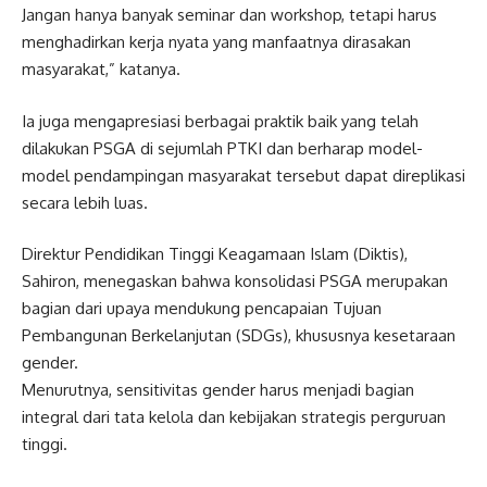
Jangan hanya banyak seminar dan workshop, tetapi harus
menghadirkan kerja nyata yang manfaatnya dirasakan
masyarakat,” katanya.
Ia juga mengapresiasi berbagai praktik baik yang telah
dilakukan PSGA di sejumlah PTKI dan berharap model-
model pendampingan masyarakat tersebut dapat direplikasi
secara lebih luas.
Direktur Pendidikan Tinggi Keagamaan Islam (Diktis),
Sahiron, menegaskan bahwa konsolidasi PSGA merupakan
bagian dari upaya mendukung pencapaian Tujuan
Pembangunan Berkelanjutan (SDGs), khususnya kesetaraan
gender.
Menurutnya, sensitivitas gender harus menjadi bagian
integral dari tata kelola dan kebijakan strategis perguruan
tinggi.