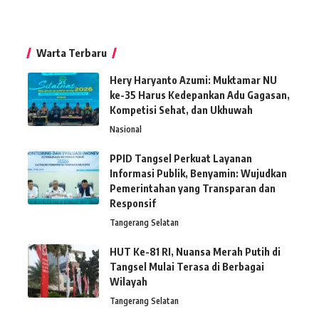
Warta Terbaru
Hery Haryanto Azumi: Muktamar NU
ke-35 Harus Kedepankan Adu Gagasan,
Kompetisi Sehat, dan Ukhuwah
Nasional
PPID Tangsel Perkuat Layanan
Informasi Publik, Benyamin: Wujudkan
Pemerintahan yang Transparan dan
Responsif
Tangerang Selatan
HUT Ke-81 RI, Nuansa Merah Putih di
Tangsel Mulai Terasa di Berbagai
Wilayah
Tangerang Selatan