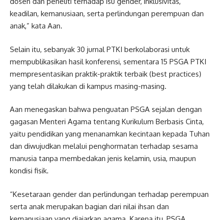
dosen dan peneliti terhadap isu gender, inklusivitas,
keadilan, kemanusiaan, serta perlindungan perempuan dan
anak,” kata Aan.
Selain itu, sebanyak 30 jurnal PTKI berkolaborasi untuk
mempublikasikan hasil konferensi, sementara 15 PSGA PTKI
mempresentasikan praktik-praktik terbaik (best practices)
yang telah dilakukan di kampus masing-masing.
Aan menegaskan bahwa penguatan PSGA sejalan dengan
gagasan Menteri Agama tentang Kurikulum Berbasis Cinta,
yaitu pendidikan yang menanamkan kecintaan kepada Tuhan
dan diwujudkan melalui penghormatan terhadap sesama
manusia tanpa membedakan jenis kelamin, usia, maupun
kondisi fisik.
“Kesetaraan gender dan perlindungan terhadap perempuan
serta anak merupakan bagian dari nilai ihsan dan
kemanusiaan yang diajarkan agama. Karena itu, PSGA