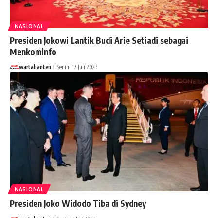
NASIONAL
Presiden Jokowi Lantik Budi Arie Setiadi sebagai
Menkominfo
wartabanten
Senin, 17 Juli 2023
NASIONAL
Presiden Joko Widodo Tiba di Sydney