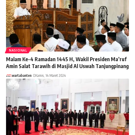
NASIONAL
Malam Ke-4 Ramadan 1445 H, Wakil Presiden Ma’ruf
Amin Salat Tarawih di Masjid Al Uswah Tanjungpinang
wartabanten
Kamis, 14 Maret 2024