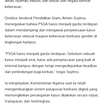
aman, nyaman, inklusif, dan bebas dari segala bentuk
kekerasan.
Direktur Jenderal Pendidikan Islam, Amien Suyitno,
menegaskan bahwa PSGA harus menjadi garda terdepan
dalam mendampingi dan mengawal penyelesaian kasus
kekerasan seksual maupun kekerasan berbasis gender di
lingkungan kampus.
“PSGA harus menjadi garda terdepan. Sebelum sebuah
kasus menjadi viral, harus ada penyelesaian yang baik di
internal kampus dengan tetap mengedepankan keadilan
dan perlindungan bagi korban,” tegas Suyitno.
Ia menjelaskan, Kementerian Agama saat ini telah
mengembangkan sistem pelaporan berbasis digital yang
memungkinkan penanganan kasus dilakukan secara cepat,
transparan, dan terintegrasi.