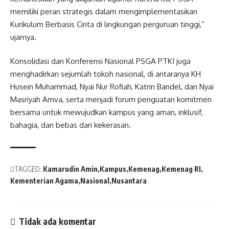
memiliki peran strategis dalam mengimplementasikan
Kurikulum Berbasis Cinta di lingkungan perguruan tinggi,”
ujarnya.
Konsolidasi dan Konferensi Nasional PSGA PTKI juga
menghadirkan sejumlah tokoh nasional, di antaranya KH
Husein Muhammad, Nyai Nur Rofiah, Katrin Bandel, dan Nyai
Masriyah Amva, serta menjadi forum penguatan komitmen
bersama untuk mewujudkan kampus yang aman, inklusif,
bahagia, dan bebas dari kekerasan.
TAGGED:
Kamarudin Amin
Kampus
Kemenag
Kemenag RI
Kementerian Agama
Nasional
Nusantara
Tidak ada komentar