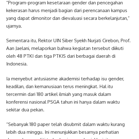
“Program-program kesetaraan gender dan pencegahan
kekerasan harus menjadi bagian dari perencanaan kampus
yang dapat dimonitor dan dievaluasi secara berkelanjutan,”
ujarnya.
Sementara itu, Rektor UIN Siber Syekh Nurjati Cirebon, Prof.
Aan Jaelani, melaporkan bahwa kegiatan tersebut diikuti
oleh 48 PTKI dan tiga PTKIS dari berbagai daerah di
Indonesia.
Ia menyebut antusiasme akademisi terhadap isu gender,
keadilan, dan kemanusiaan terus meningkat. Hal itu
tercermin dari 180 artikel ilmiah yang masuk dalam
konferensi nasional PSGA tahun ini hanya dalam waktu
sekitar dua pekan.
“Sebanyak 180 paper telah disubmit dalam waktu kurang
lebih dua minggu. Ini menunjukkan besarnya perhatian