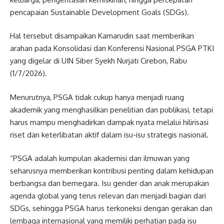
pencapaian Sustainable Development Goals (SDGs).
Hal tersebut disampaikan Kamarudin saat memberikan
arahan pada Konsolidasi dan Konferensi Nasional PSGA PTKI
yang digelar di UIN Siber Syekh Nurjati Cirebon, Rabu
(1/7/2026).
Menurutnya, PSGA tidak cukup hanya menjadi ruang
akademik yang menghasilkan penelitian dan publikasi, tetapi
harus mampu menghadirkan dampak nyata melalui hilirisasi
riset dan keterlibatan aktif dalam isu-isu strategis nasional.
“PSGA adalah kumpulan akademisi dan ilmuwan yang
seharusnya memberikan kontribusi penting dalam kehidupan
berbangsa dan bernegara. Isu gender dan anak merupakan
agenda global yang terus relevan dan menjadi bagian dari
SDGs, sehingga PSGA harus terkoneksi dengan gerakan dan
lembaga internasional yang memiliki perhatian pada isu