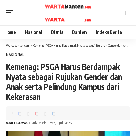
Home
Nasional
Bisnis
Banten
Indeks Berita
Wartabanten.com
>
Kemenag: PSGA Harus Berdampak Nyata sebagai Rujukan Gender dan Anak serta Pelindung Kampus dari Kekerasan
NASIONAL
Kemenag: PSGA Harus Berdampak
Nyata sebagai Rujukan Gender dan
Anak serta Pelindung Kampus dari
Kekerasan
Warta Banten
Published: Jumat, 3 Juli 2026