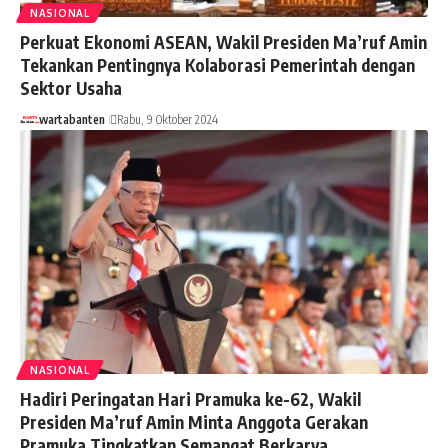
NASIONAL
Perkuat Ekonomi ASEAN, Wakil Presiden Ma’ruf Amin
Tekankan Pentingnya Kolaborasi Pemerintah dengan
Sektor Usaha
wartabanten
Rabu, 9 Oktober 2024
NASIONAL
Hadiri Peringatan Hari Pramuka ke-62, Wakil
Presiden Ma’ruf Amin Minta Anggota Gerakan
Pramuka Tingkatkan Semangat Berkarya