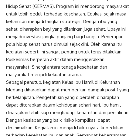
Hidup Sehat (GERMAS). Program ini mendorong masyarakat
untuk lebih peduli terhadap kesehatan. Edukasi sejak masa
kehamilan menjadi langkah strategis. Dengan ibu yang
sehat, diharapkan bayi yang dilahirkan juga sehat. Upaya ini
menjadi investasi jangka panjang bagi bangsa. Penerapan
pola hidup sehat harus dimulai sejak dini. Oleh karena itu,
kegiatan seperti ini sangat penting untuk terus dilakukan.
Puskesmas berperan aktif dalam menggerakkan
masyarakat. Sinergi antara tenaga kesehatan dan
masyarakat menjadi kekuatan utama.
Sebagai penutup, kegiatan Kelas Ibu Hamil di Kelurahan
Medang diharapkan dapat memberikan dampak positif yang
berkelanjutan. Pengetahuan yang diperoleh diharapkan
dapat diterapkan dalam kehidupan sehari-hari. Ibu hamil
diharapkan lebih siap menghadapi kehamilan dan persalinan.
Dengan kesiapan yang baik, risiko komplikasi dapat
diminimalkan. Kegiatan ini menjadi bukti nyata kepedulian
terhadap kesehatan ibu dan anak. Semangat kebersamaan