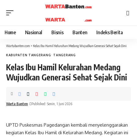
Home
Nasional
Bisnis
Banten
Indeks Berita
Wartabanten.com
>
Kelas Ibu Hamil Kelurahan Medang Wujudkan Generasi Sehat Sejak Dini
KABUPATEN TANGERANG
TANGERANG
Kelas Ibu Hamil Kelurahan Medang
Wujudkan Generasi Sehat Sejak Dini
Warta Banten
Published: Senin, 1 Juni 2026
UPTD Puskesmas Pagedangan kembali menyelenggarakan
kegiatan Kelas Ibu Hamil di Kelurahan Medang. Kegiatan ini