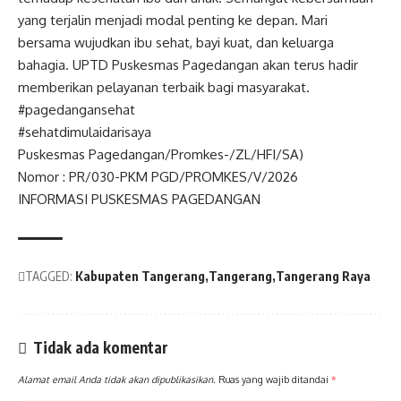
yang terjalin menjadi modal penting ke depan. Mari
bersama wujudkan ibu sehat, bayi kuat, dan keluarga
bahagia. UPTD Puskesmas Pagedangan akan terus hadir
memberikan pelayanan terbaik bagi masyarakat.
#pagedangansehat
#sehatdimulaidarisaya
Puskesmas Pagedangan/Promkes-/ZL/HFI/SA)
Nomor : PR/030-PKM PGD/PROMKES/V/2026
INFORMASI PUSKESMAS PAGEDANGAN
TAGGED:
Kabupaten Tangerang
Tangerang
Tangerang Raya
Tidak ada komentar
Alamat email Anda tidak akan dipublikasikan.
Ruas yang wajib ditandai
*