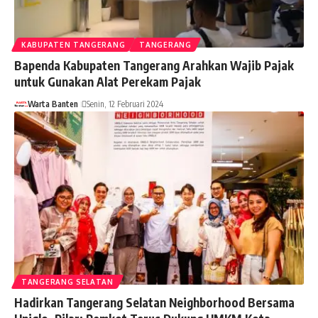
KABUPATEN TANGERANG
TANGERANG
Bapenda Kabupaten Tangerang Arahkan Wajib Pajak
untuk Gunakan Alat Perekam Pajak
Warta Banten
Senin, 12 Februari 2024
TANGERANG SELATAN
Hadirkan Tangerang Selatan Neighborhood Bersama