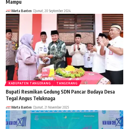
Mampu
Warta Banten
Jumat, 20 September 2024
KABUPATEN TANGERANG
TANGERANG
Bupati Resmikan Gedung SDN Pancar Budaya Desa
Tegal Angus Teluknaga
Warta Banten
Jumat, 21 November 2025