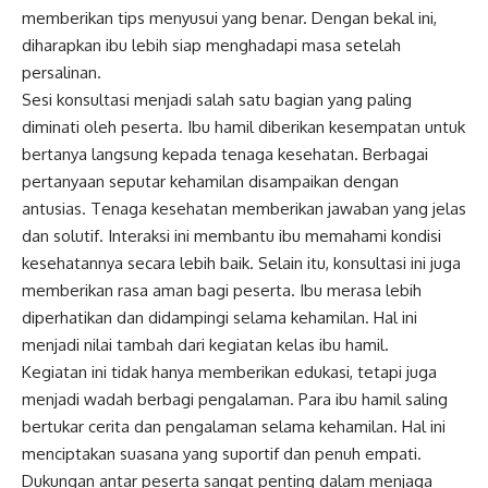
memberikan tips menyusui yang benar. Dengan bekal ini,
diharapkan ibu lebih siap menghadapi masa setelah
persalinan.
Sesi konsultasi menjadi salah satu bagian yang paling
diminati oleh peserta. Ibu hamil diberikan kesempatan untuk
bertanya langsung kepada tenaga kesehatan. Berbagai
pertanyaan seputar kehamilan disampaikan dengan
antusias. Tenaga kesehatan memberikan jawaban yang jelas
dan solutif. Interaksi ini membantu ibu memahami kondisi
kesehatannya secara lebih baik. Selain itu, konsultasi ini juga
memberikan rasa aman bagi peserta. Ibu merasa lebih
diperhatikan dan didampingi selama kehamilan. Hal ini
menjadi nilai tambah dari kegiatan kelas ibu hamil.
Kegiatan ini tidak hanya memberikan edukasi, tetapi juga
menjadi wadah berbagi pengalaman. Para ibu hamil saling
bertukar cerita dan pengalaman selama kehamilan. Hal ini
menciptakan suasana yang suportif dan penuh empati.
Dukungan antar peserta sangat penting dalam menjaga