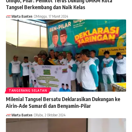
Uniqlo, Pilar: Pemkot Terus Dukung UMKM Kota
Tangsel Berkembang dan Naik Kelas
Warta Banten
Minggu, 17 Maret 2024
TANGERANG SELATAN
Milenial Tangsel Bersatu Deklarasikan Dukungan ke
Airin-Ade Sumardi dan Benyamin-Pilar
Warta Banten
Rabu, 2 Oktober 2024