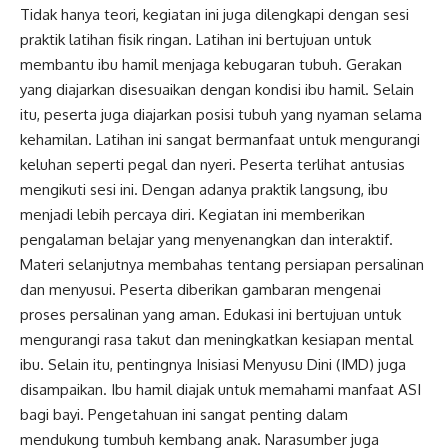
Tidak hanya teori, kegiatan ini juga dilengkapi dengan sesi
praktik latihan fisik ringan. Latihan ini bertujuan untuk
membantu ibu hamil menjaga kebugaran tubuh. Gerakan
yang diajarkan disesuaikan dengan kondisi ibu hamil. Selain
itu, peserta juga diajarkan posisi tubuh yang nyaman selama
kehamilan. Latihan ini sangat bermanfaat untuk mengurangi
keluhan seperti pegal dan nyeri. Peserta terlihat antusias
mengikuti sesi ini. Dengan adanya praktik langsung, ibu
menjadi lebih percaya diri. Kegiatan ini memberikan
pengalaman belajar yang menyenangkan dan interaktif.
Materi selanjutnya membahas tentang persiapan persalinan
dan menyusui. Peserta diberikan gambaran mengenai
proses persalinan yang aman. Edukasi ini bertujuan untuk
mengurangi rasa takut dan meningkatkan kesiapan mental
ibu. Selain itu, pentingnya Inisiasi Menyusu Dini (IMD) juga
disampaikan. Ibu hamil diajak untuk memahami manfaat ASI
bagi bayi. Pengetahuan ini sangat penting dalam
mendukung tumbuh kembang anak. Narasumber juga