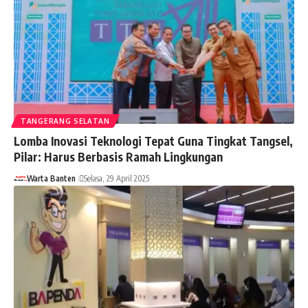
TANGERANG SELATAN
Lomba Inovasi Teknologi Tepat Guna Tingkat Tangsel,
Pilar: Harus Berbasis Ramah Lingkungan
Warta Banten
Selasa, 29 April 2025