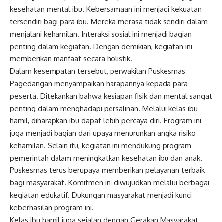
kesehatan mental ibu. Kebersamaan ini menjadi kekuatan
tersendiri bagi para ibu. Mereka merasa tidak sendiri dalam
menjalani kehamilan. Interaksi sosial ini menjadi bagian
penting dalam kegiatan. Dengan demikian, kegiatan ini
memberikan manfaat secara holistik.
Dalam kesempatan tersebut, perwakilan Puskesmas
Pagedangan menyampaikan harapannya kepada para
peserta. Ditekankan bahwa kesiapan fisik dan mental sangat
penting dalam menghadapi persalinan. Melalui kelas ibu
hamil, diharapkan ibu dapat lebih percaya diri. Program ini
juga menjadi bagian dari upaya menurunkan angka risiko
kehamilan. Selain itu, kegiatan ini mendukung program
pemerintah dalam meningkatkan kesehatan ibu dan anak.
Puskesmas terus berupaya memberikan pelayanan terbaik
bagi masyarakat. Komitmen ini diwujudkan melalui berbagai
kegiatan edukatif. Dukungan masyarakat menjadi kunci
keberhasilan program ini.
Kelas ibu hamil juga sejalan dengan Gerakan Masyarakat