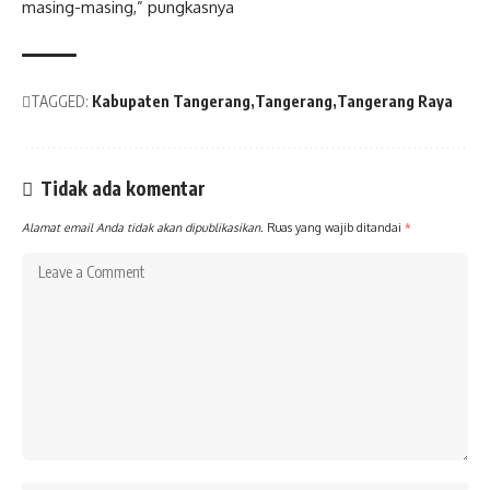
masing-masing,” pungkasnya
TAGGED:
Kabupaten Tangerang
Tangerang
Tangerang Raya
Tidak ada komentar
Alamat email Anda tidak akan dipublikasikan.
Ruas yang wajib ditandai
*