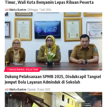
Timur, Wali Kota Benyamin Lepas Ribuan Peserta
Warta Banten
Minggu, 7 Juli 2024
TANGERANG SELATAN
Dukung Pelaksanaan SPMB 2025, Disdukcapil Tangsel
Jemput Bola Layanan Adminduk di Sekolah
Warta Banten
Jumat, 13 Juni 2025