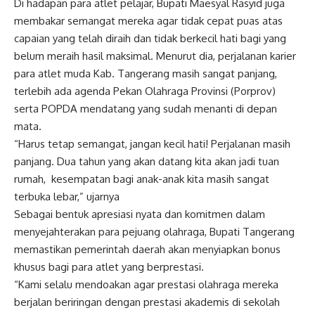
Di hadapan para atlet pelajar, Bupati Maesyal Rasyid juga
membakar semangat mereka agar tidak cepat puas atas
capaian yang telah diraih dan tidak berkecil hati bagi yang
belum meraih hasil maksimal. Menurut dia, perjalanan karier
para atlet muda Kab. Tangerang masih sangat panjang,
terlebih ada agenda Pekan Olahraga Provinsi (Porprov)
serta POPDA mendatang yang sudah menanti di depan
mata.
“Harus tetap semangat, jangan kecil hati! Perjalanan masih
panjang. Dua tahun yang akan datang kita akan jadi tuan
rumah, kesempatan bagi anak-anak kita masih sangat
terbuka lebar,” ujarnya
Sebagai bentuk apresiasi nyata dan komitmen dalam
menyejahterakan para pejuang olahraga, Bupati Tangerang
memastikan pemerintah daerah akan menyiapkan bonus
khusus bagi para atlet yang berprestasi.
“Kami selalu mendoakan agar prestasi olahraga mereka
berjalan beriringan dengan prestasi akademis di sekolah