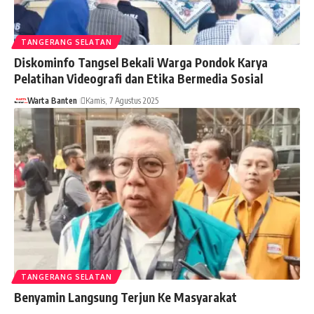
TANGERANG SELATAN
Diskominfo Tangsel Bekali Warga Pondok Karya
Pelatihan Videografi dan Etika Bermedia Sosial
Warta Banten
Kamis, 7 Agustus 2025
TANGERANG SELATAN
Benyamin Langsung Terjun Ke Masyarakat