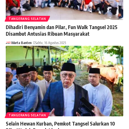
TANGERANG SELATAN
Dihadiri Benyamin dan Pilar, Fun Walk Tangsel 2025
Disambut Antusias Ribuan Masyarakat
Warta Banten
Sabtu, 16 Agustus 2025
TANGERANG SELATAN
Selain Hewan Kurban, Pemkot Tangsel Salurkan 10