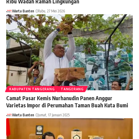
Ribu Wadah Ramah Lingkungan
Warta Banten
Rabu, 27 Mei 2026
KABUPATEN TANGERANG
TANGERANG
Camat Pasar Kemis Nurhanudin Panen Anggur
Varietas Impor di Perumahan Taman Buah Kuta Bumi
Warta Banten
Jumat, 17 Januari 2025