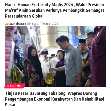
Hadiri Human Fraternity Majlis 2024, Wakil Presiden
Ma’ruf Amin Serukan Perlunya Pembangkit Semangat
Persaudaraan Global
wartabanten
Minggu, 4 Februari 2024
NASIONAL
Tinjau Pasar Bauntung Tabalong, Wapres Dorong
Pengembangan Ekonomi Kerakyatan Dan Rehabilitasi
Pasar