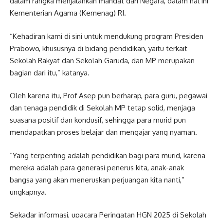
dalam rangka menjalankan mandat dari Negara, dalam hal ini
Kementerian Agama (Kemenag) RI.
“Kehadiran kami di sini untuk mendukung program Presiden
Prabowo, khususnya di bidang pendidikan, yaitu terkait
Sekolah Rakyat dan Sekolah Garuda, dan MP merupakan
bagian dari itu,” katanya.
Oleh karena itu, Prof Asep pun berharap, para guru, pegawai
dan tenaga pendidik di Sekolah MP tetap solid, menjaga
suasana positif dan kondusif, sehingga para murid pun
mendapatkan proses belajar dan mengajar yang nyaman.
“Yang terpenting adalah pendidikan bagi para murid, karena
mereka adalah para generasi penerus kita, anak-anak
bangsa yang akan meneruskan perjuangan kita nanti,”
ungkapnya.
Sekadar informasi, upacara Peringatan HGN 2025 di Sekolah