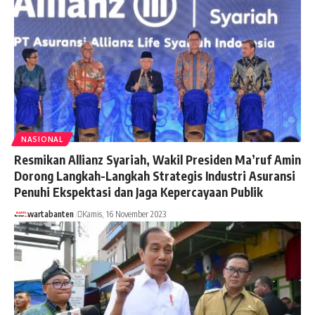
NASIONAL
Resmikan Allianz Syariah, Wakil Presiden Ma’ruf Amin
Dorong Langkah-Langkah Strategis Industri Asuransi
Penuhi Ekspektasi dan Jaga Kepercayaan Publik
wartabanten
Kamis, 16 November 2023