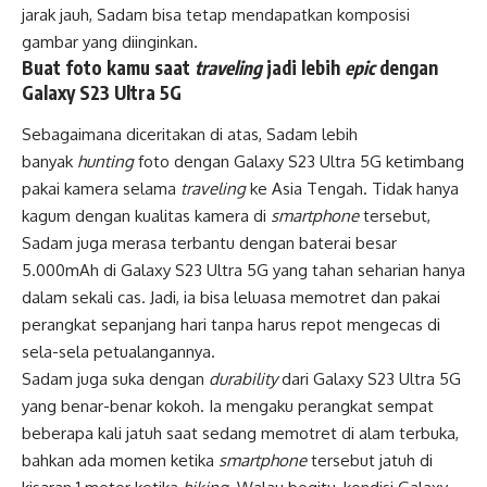
jarak jauh, Sadam bisa tetap mendapatkan komposisi
gambar yang diinginkan.
Buat foto kamu saat
traveling
jadi lebih
epic
dengan
Galaxy S23 Ultra 5G
Sebagaimana diceritakan di atas, Sadam lebih
banyak
hunting
foto dengan Galaxy S23 Ultra 5G ketimbang
pakai kamera selama
traveling
ke Asia Tengah. Tidak hanya
kagum dengan kualitas kamera di
smartphone
tersebut,
Sadam juga merasa terbantu dengan baterai besar
5.000mAh di Galaxy S23 Ultra 5G yang tahan seharian hanya
dalam sekali cas. Jadi, ia bisa leluasa memotret dan pakai
perangkat sepanjang hari tanpa harus repot mengecas di
sela-sela petualangannya.
Sadam juga suka dengan
durability
dari Galaxy S23 Ultra 5G
yang benar-benar kokoh. Ia mengaku perangkat sempat
beberapa kali jatuh saat sedang memotret di alam terbuka,
bahkan ada momen ketika
smartphone
tersebut jatuh di