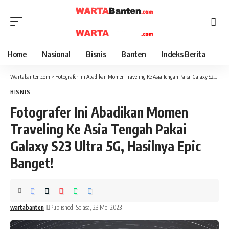
Home
Nasional
Bisnis
Banten
Indeks Berita
Wartabanten.com
>
Fotografer Ini Abadikan Momen Traveling Ke Asia Tengah Pakai Galaxy S23 Ultra 5G, Hasilnya Epic Banget!
BISNIS
Fotografer Ini Abadikan Momen
Traveling Ke Asia Tengah Pakai
Galaxy S23 Ultra 5G, Hasilnya Epic
Banget!
wartabanten
Published: Selasa, 23 Mei 2023