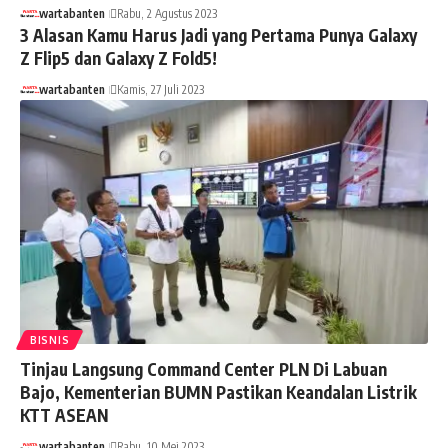
wartabanten
Rabu, 2 Agustus 2023
3 Alasan Kamu Harus Jadi yang Pertama Punya Galaxy
Z Flip5 dan Galaxy Z Fold5!
wartabanten
Kamis, 27 Juli 2023
BISNIS
Tinjau Langsung Command Center PLN Di Labuan
Bajo, Kementerian BUMN Pastikan Keandalan Listrik
KTT ASEAN
wartabanten
Rabu, 10 Mei 2023