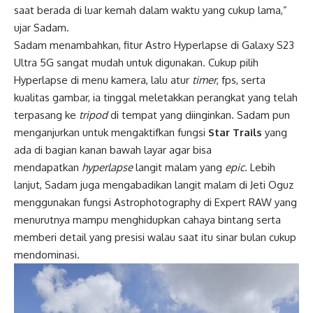
saat berada di luar kemah dalam waktu yang cukup lama,”
ujar Sadam.
Sadam menambahkan, fitur Astro Hyperlapse di Galaxy S23
Ultra 5G sangat mudah untuk digunakan. Cukup pilih
Hyperlapse di menu kamera, lalu atur
timer
, fps, serta
kualitas gambar, ia tinggal meletakkan perangkat yang telah
terpasang ke
tripod
di tempat yang diinginkan. Sadam pun
menganjurkan untuk mengaktifkan fungsi
Star Trails
yang
ada di bagian kanan bawah layar agar bisa
mendapatkan
hyperlapse
langit malam yang
epic
. Lebih
lanjut, Sadam juga mengabadikan langit malam di Jeti Oguz
menggunakan fungsi Astrophotography di Expert RAW yang
menurutnya mampu menghidupkan cahaya bintang serta
memberi detail yang presisi walau saat itu sinar bulan cukup
mendominasi.