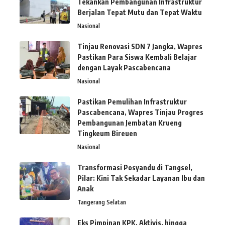
Tekankan Pembangunan Infrastruktur
Berjalan Tepat Mutu dan Tepat Waktu
Nasional
Tinjau Renovasi SDN 7 Jangka, Wapres
Pastikan Para Siswa Kembali Belajar
dengan Layak Pascabencana
Nasional
Pastikan Pemulihan Infrastruktur
Pascabencana, Wapres Tinjau Progres
Pembangunan Jembatan Krueng
Tingkeum Bireuen
Nasional
Transformasi Posyandu di Tangsel,
Pilar: Kini Tak Sekadar Layanan Ibu dan
Anak
Tangerang Selatan
Eks Pimpinan KPK, Aktivis, hingga