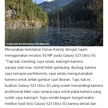
Menangkap keindahan Danau Kaindy dengan tajam
menggunakan resolusi 50 MP pada Galaxy S23 Ultra 5G
“Tiap kali
traveling
, saya selalu
kalungin
kamera
supaya
kalo
mau
motret
lebih gampang. Apalagi, karena
saya lumayan perfeksionis, saya selalu mengutamakan
kamera untuk ambil gambar saat liburan. Tapi, kali ini
kualitas Galaxy S23 Ultra 5G yang sudah menandingi kamera
profesional bikin saya sampai lupa untuk pakai kamera yang
sudah saya
kalungin
. Saya sendiri kagum
banget
waktu
melihat hasil foto Galaxy S23 Ultra 5G karena detail dan