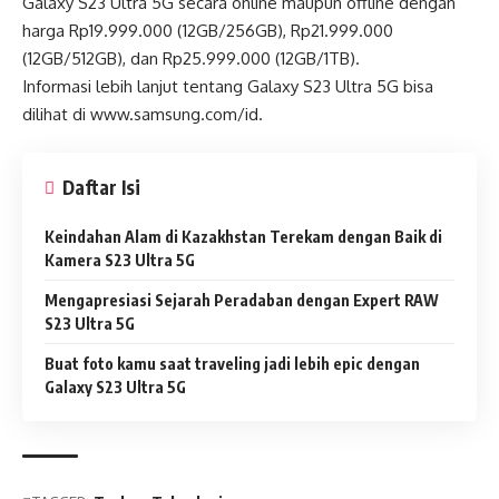
Galaxy S23 Ultra 5G secara online maupun offline dengan
harga Rp19.999.000 (12GB/256GB), Rp21.999.000
(12GB/512GB), dan Rp25.999.000 (12GB/1TB).
Informasi lebih lanjut tentang Galaxy S23 Ultra 5G bisa
dilihat di www.samsung.com/id.
Daftar Isi
Keindahan Alam di Kazakhstan Terekam dengan Baik di
Kamera S23 Ultra 5G
Mengapresiasi Sejarah Peradaban dengan Expert RAW
S23 Ultra 5G
Buat foto kamu saat traveling jadi lebih epic dengan
Galaxy S23 Ultra 5G