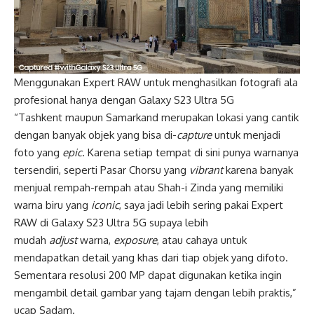
Menggunakan Expert RAW untuk menghasilkan fotografi ala
profesional hanya dengan Galaxy S23 Ultra 5G
“Tashkent maupun Samarkand merupakan lokasi yang cantik
dengan banyak objek yang bisa di-
capture
untuk menjadi
foto yang
epic
. Karena setiap tempat di sini punya warnanya
tersendiri, seperti Pasar Chorsu yang
vibrant
karena banyak
menjual rempah-rempah atau Shah-i Zinda yang memiliki
warna biru yang
iconic
, saya jadi lebih sering pakai Expert
RAW di Galaxy S23 Ultra 5G supaya lebih
mudah
adjust
warna,
exposure
, atau cahaya untuk
mendapatkan detail yang khas dari tiap objek yang difoto.
Sementara resolusi 200 MP dapat digunakan ketika ingin
mengambil detail gambar yang tajam dengan lebih praktis,”
ucap Sadam.