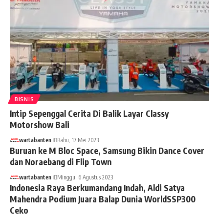
BISNIS
Intip Sepenggal Cerita Di Balik Layar Classy
Motorshow Bali
wartabanten
Rabu, 17 Mei 2023
Buruan ke M Bloc Space, Samsung Bikin Dance Cover
dan Noraebang di Flip Town
wartabanten
Minggu, 6 Agustus 2023
Indonesia Raya Berkumandang Indah, Aldi Satya
Mahendra Podium Juara Balap Dunia WorldSSP300
Ceko