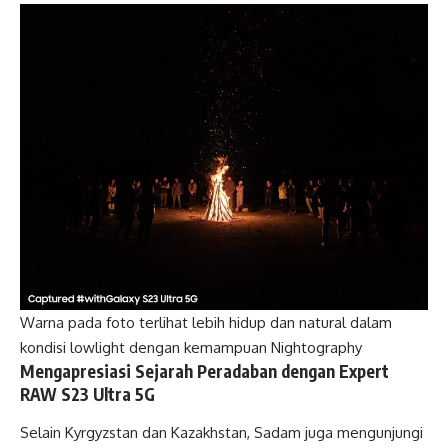
Warna pada foto terlihat lebih hidup dan natural dalam
kondisi lowlight dengan kemampuan Nightography
Mengapresiasi Sejarah Peradaban dengan Expert
RAW S23 Ultra 5G
Selain Kyrgyzstan dan Kazakhstan, Sadam juga mengunjungi