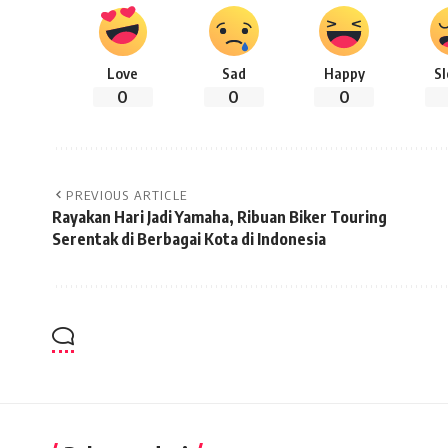
Love
Sad
Happy
S
0
0
0
PREVIOUS ARTICLE
Rayakan Hari Jadi Yamaha, Ribuan Biker Touring
Serentak di Berbagai Kota di Indonesia