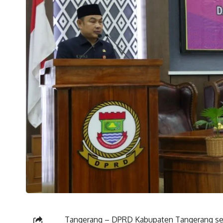
Tangerang – DPRD Kabupaten Tangerang sece