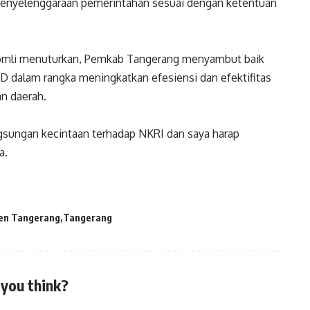
s penyelenggaraan pemerintahan sesuai dengan ketentuan
Romli menuturkan, Pemkab Tangerang menyambut baik
RD dalam rangka meningkatkan efesiensi dan efektifitas
n daerah.
ngsungan kecintaan terhadap NKRI dan saya harap
a.
en Tangerang
Tangerang
you think?