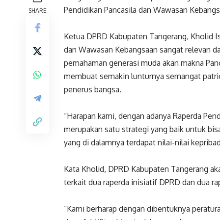
Pendidikan Pancasila dan Wawasan Kebangs
SHARE
Ketua DPRD Kabupaten Tangerang, Kholid Is
dan Wawasan Kebangsaan sangat relevan dan
pemahaman generasi muda akan makna Panca
membuat semakin lunturnya semangat patrio
penerus bangsa.
“Harapan kami, dengan adanya Raperda Pend
merupakan satu strategi yang baik untuk bis
yang di dalamnya terdapat nilai-nilai kepriba
Kata Kholid, DPRD Kabupaten Tangerang aka
terkait dua raperda inisiatif DPRD dan dua 
“Kami berharap dengan dibentuknya peratur