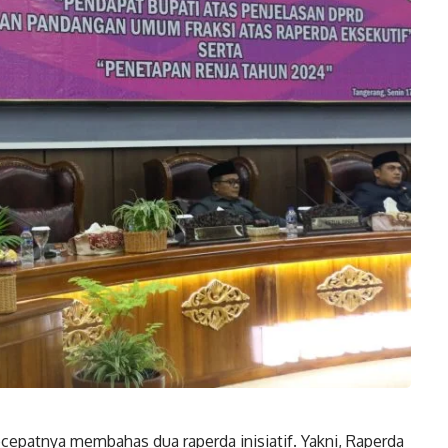
patnya membahas dua raperda inisiatif. Yakni, Raperda