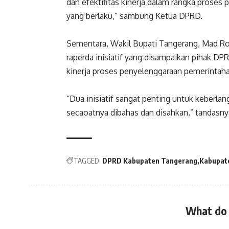
dan efektifitas kinerja dalam rangka prose
yang berlaku,” sambung Ketua DPRD.
Sementara, Wakil Bupati Tangerang, Mad 
raperda inisiatif yang disampaikan pihak DP
kinerja proses penyelenggaraan pemerintaha
“Dua inisiatif sangat penting untuk keberla
secaoatnya dibahas dan disahkan,” tandasny
TAGGED:
DPRD Kabupaten Tangerang
Kabupat
What do 