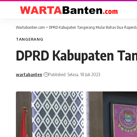
Wartabanten.com
>
DPRD Kabupaten Tangerang Mulai Bahas Dua Raperda I
TANGERANG
DPRD Kabupaten Tang
wartabanten
Published: Selasa, 18 Juli 2023