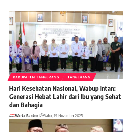
KABUPATEN TANGERANG
TANGERANG
Hari Kesehatan Nasional, Wabup Intan:
Generasi Hebat Lahir dari Ibu yang Sehat
dan Bahagia
Warta Banten
Rabu, 19 November 2025