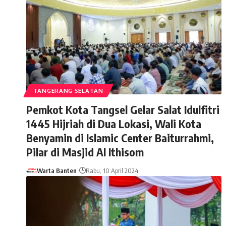
TANGERANG SELATAN
Pemkot Kota Tangsel Gelar Salat Idulfitri
1445 Hijriah di Dua Lokasi, Wali Kota
Benyamin di Islamic Center Baiturrahmi,
Pilar di Masjid Al Ithisom
Warta Banten
Rabu, 10 April 2024