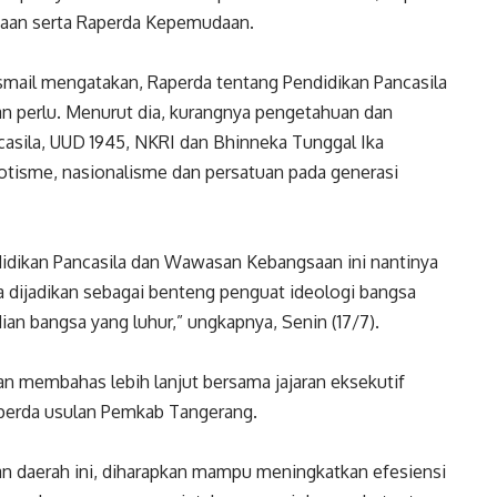
aan serta Raperda Kepemudaan.
mail mengatakan, Raperda tentang Pendidikan Pancasila
 perlu. Menurut dia, kurangnya pengetahuan dan
sila, UUD 1945, NKRI dan Bhinneka Tunggal Ika
tisme, nasionalisme dan persatuan pada generasi
idikan Pancasila dan Wawasan Kebangsaan ini nantinya
a dijadikan sebagai benteng penguat ideologi bangsa
dian bangsa yang luhur,” ungkapnya, Senin (17/7).
n membahas lebih lanjut bersama jajaran eksekutif
raperda usulan Pemkab Tangerang.
an daerah ini, diharapkan mampu meningkatkan efesiensi