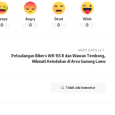
leepy
Angry
Dead
Wink
0
0
0
0
NEXT ARTICLE
Petualangan Bikers WR 155 R dan Wawan Tembong,
Nikmati Keindahan di Area Gunung Lawu
Tidak ada komentar