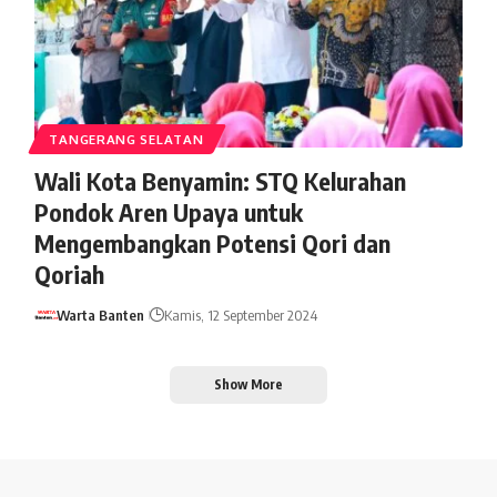
TANGERANG SELATAN
Wali Kota Benyamin: STQ Kelurahan
Pondok Aren Upaya untuk
Mengembangkan Potensi Qori dan
Qoriah
Warta Banten
Kamis, 12 September 2024
Show More