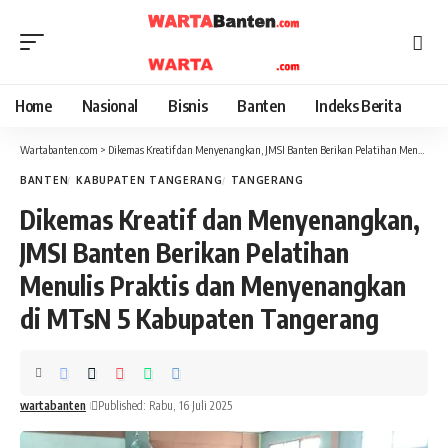
Home
Nasional
Bisnis
Banten
Indeks Berita
Wartabanten.com
>
Dikemas Kreatif dan Menyenangkan, JMSI Banten Berikan Pelatihan Menulis Praktis dan Menyenangkan di MTsN 5 Kabupaten Tangerang
BANTEN
KABUPATEN TANGERANG
TANGERANG
Dikemas Kreatif dan Menyenangkan,
JMSI Banten Berikan Pelatihan
Menulis Praktis dan Menyenangkan
di MTsN 5 Kabupaten Tangerang
wartabanten
Published: Rabu, 16 Juli 2025