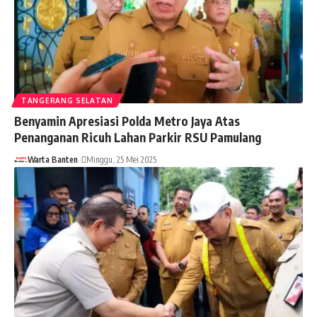
TANGERANG SELATAN
Benyamin Apresiasi Polda Metro Jaya Atas
Penanganan Ricuh Lahan Parkir RSU Pamulang
Warta Banten
Minggu, 25 Mei 2025