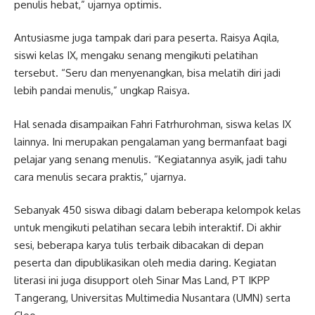
penulis hebat,” ujarnya optimis.
Antusiasme juga tampak dari para peserta. Raisya Aqila,
siswi kelas IX, mengaku senang mengikuti pelatihan
tersebut. “Seru dan menyenangkan, bisa melatih diri jadi
lebih pandai menulis,” ungkap Raisya.
Hal senada disampaikan Fahri Fatrhurohman, siswa kelas IX
lainnya. Ini merupakan pengalaman yang bermanfaat bagi
pelajar yang senang menulis. “Kegiatannya asyik, jadi tahu
cara menulis secara praktis,” ujarnya.
Sebanyak 450 siswa dibagi dalam beberapa kelompok kelas
untuk mengikuti pelatihan secara lebih interaktif. Di akhir
sesi, beberapa karya tulis terbaik dibacakan di depan
peserta dan dipublikasikan oleh media daring. Kegiatan
literasi ini juga disupport oleh Sinar Mas Land, PT IKPP
Tangerang, Universitas Multimedia Nusantara (UMN) serta