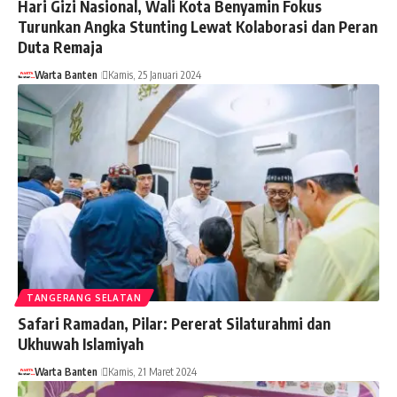
Hari Gizi Nasional, Wali Kota Benyamin Fokus
Turunkan Angka Stunting Lewat Kolaborasi dan Peran
Duta Remaja
Warta Banten
Kamis, 25 Januari 2024
TANGERANG SELATAN
Safari Ramadan, Pilar: Pererat Silaturahmi dan
Ukhuwah Islamiyah
Warta Banten
Kamis, 21 Maret 2024