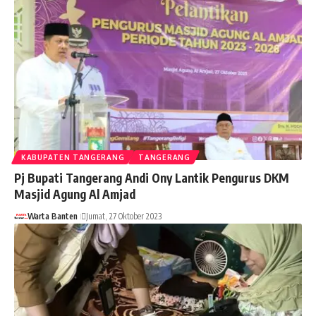
KABUPATEN TANGERANG
TANGERANG
Pj Bupati Tangerang Andi Ony Lantik Pengurus DKM
Masjid Agung Al Amjad
Warta Banten
Jumat, 27 Oktober 2023