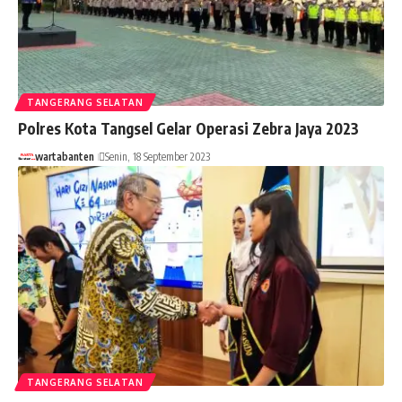
TANGERANG SELATAN
Polres Kota Tangsel Gelar Operasi Zebra Jaya 2023
wartabanten
Senin, 18 September 2023
TANGERANG SELATAN