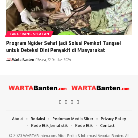
TANGERANG SELATAN
Program Ngider Sehat Jadi Solusi Pemkot Tangsel
untuk Deteksi Dini Penyakit di Masyarakat
Warta Banten
Selasa, 22 Oktober 2024
About
Redaksi
Pedoman Media Siber
Privacy Policy
Kode Etik Jurnalistik
Kode Etik
Contact
© 2023 WARTABanten.com. Situs Berita & Informasi Seputar Banten. All