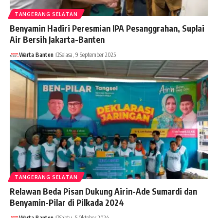
TANGERANG SELATAN
Benyamin Hadiri Peresmian IPA Pesanggrahan, Suplai
Air Bersih Jakarta-Banten
Warta Banten
Selasa, 9 September 2025
TANGERANG SELATAN
Relawan Beda Pisan Dukung Airin-Ade Sumardi dan
Benyamin-Pilar di Pilkada 2024
Warta Banten
Sabtu, 5 Oktober 2024