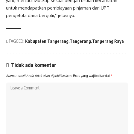
yang menjadi Mockup sesuai dengan usulan kecamatan
untuk mendapatkan pembiayaan pinjaman dari UPT
pengelola dana bergulir,” jelasnya.
TAGGED:
Kabupaten Tangerang
Tangerang
Tangerang Raya
Tidak ada komentar
Alamat email Anda tidak akan dipublikasikan.
Ruas yang wajib ditandai
*