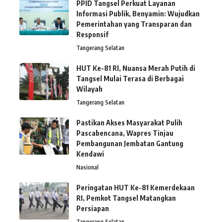
PPID Tangsel Perkuat Layanan
Informasi Publik, Benyamin: Wujudkan
Pemerintahan yang Transparan dan
Responsif
Tangerang Selatan
HUT Ke-81 RI, Nuansa Merah Putih di
Tangsel Mulai Terasa di Berbagai
Wilayah
Tangerang Selatan
Pastikan Akses Masyarakat Pulih
Pascabencana, Wapres Tinjau
Pembangunan Jembatan Gantung
Kendawi
Nasional
Peringatan HUT Ke-81 Kemerdekaan
RI, Pemkot Tangsel Matangkan
Persiapan
Tangerang Selatan