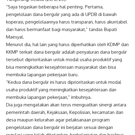
“Saya tegaskan beberapa hal penting. Pertama,
pengelolaan dana bergulir yang ada di UPDB di bawah
koperasi, pengelolaannya harus transparan, harus akuntabel
dan harus bermanfaat bagi masyarakat,” tandas Bupati
Maesyal.
Menurut dia, hal lain yang harus diperhatikan oleh KDMP dan
KKMP terkait dana bergulir adalah penyaluran dana bergulir
tersebut diprioritaskan untuk modal usaha produktif yang
bisa meningkatkan kesejahteraan masyarakat dan bisa
membuka lapangan pekerjaan baru.
“Kedua dana bergulir ini harus diprioritaskan untuk modal
usaha produktif yang meningkatkan kesejahteraan dan
membuka lapangan pekerjaan,” imbuhnya.
Dia juga mengatakan akan terus menguatkan sinergi antara
pemerintah daerah, Kejaksaan, Kepolisian, kecamatan dan
desa maupun kelurahan agar pelaksanaan program
pengelolaan dana bergulir ini berjalan sesuai dengan
regulasi yang telah ditetapkan, berkelanjutan dan hasilnya