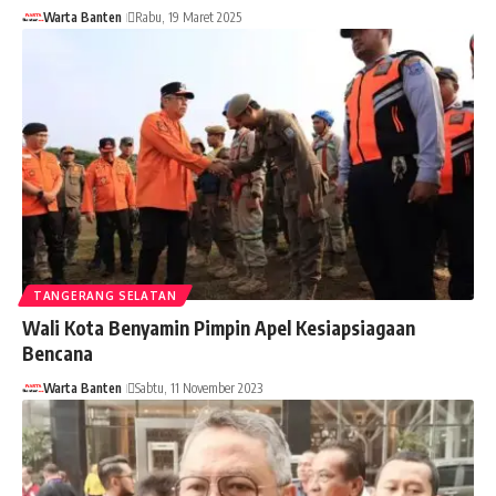
Warta Banten
Rabu, 19 Maret 2025
TANGERANG SELATAN
Wali Kota Benyamin Pimpin Apel Kesiapsiagaan
Bencana
Warta Banten
Sabtu, 11 November 2023