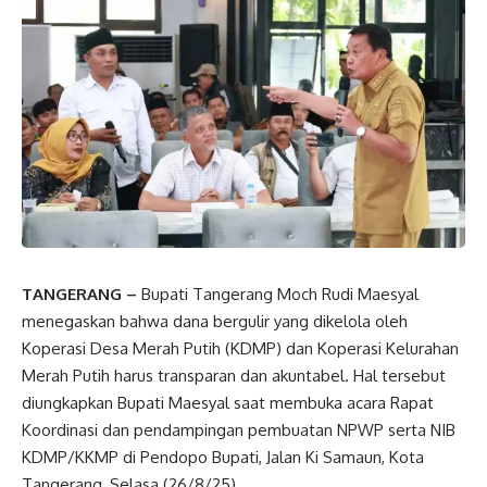
TANGERANG –
Bupati Tangerang Moch Rudi Maesyal
menegaskan bahwa dana bergulir yang dikelola oleh
Koperasi Desa Merah Putih (KDMP) dan Koperasi Kelurahan
Merah Putih harus transparan dan akuntabel. Hal tersebut
diungkapkan Bupati Maesyal saat membuka acara Rapat
Koordinasi dan pendampingan pembuatan NPWP serta NIB
KDMP/KKMP di Pendopo Bupati, Jalan Ki Samaun, Kota
Tangerang, Selasa (26/8/25).