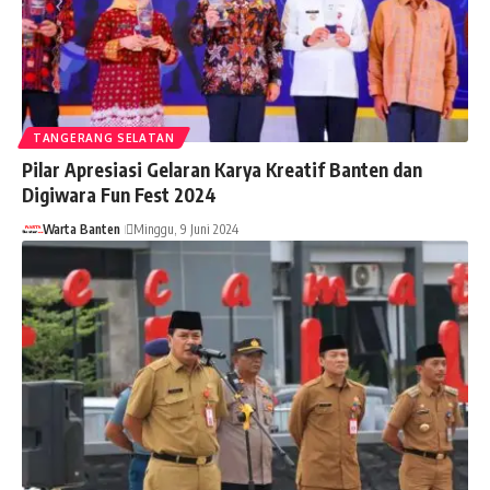
TANGERANG SELATAN
Pilar Apresiasi Gelaran Karya Kreatif Banten dan
Digiwara Fun Fest 2024
Warta Banten
Minggu, 9 Juni 2024