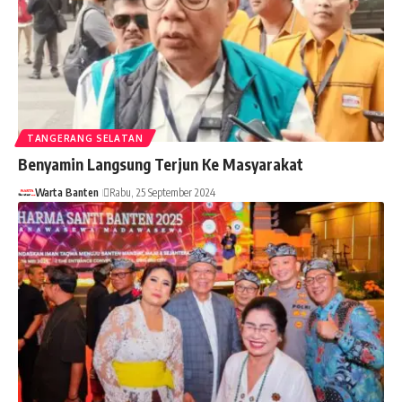
TANGERANG SELATAN
Benyamin Langsung Terjun Ke Masyarakat
Warta Banten
Rabu, 25 September 2024