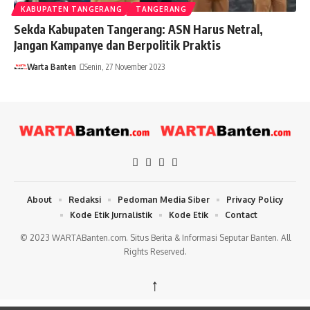
KABUPATEN TANGERANG
TANGERANG
Sekda Kabupaten Tangerang: ASN Harus Netral,
Jangan Kampanye dan Berpolitik Praktis
Warta Banten
Senin, 27 November 2023
About
Redaksi
Pedoman Media Siber
Privacy Policy
Kode Etik Jurnalistik
Kode Etik
Contact
© 2023 WARTABanten.com. Situs Berita & Informasi Seputar Banten. All
Rights Reserved.
↑