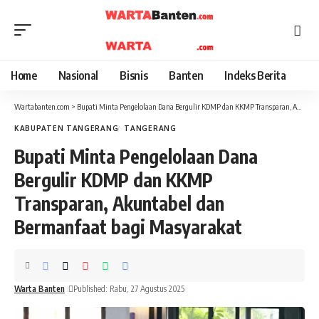
Home
Nasional
Bisnis
Banten
Indeks Berita
Wartabanten.com
>
Bupati Minta Pengelolaan Dana Bergulir KDMP dan KKMP Transparan, Akuntabel dan Bermanfaat bagi Masyarakat
KABUPATEN TANGERANG
TANGERANG
Bupati Minta Pengelolaan Dana
Bergulir KDMP dan KKMP
Transparan, Akuntabel dan
Bermanfaat bagi Masyarakat
Warta Banten
Published: Rabu, 27 Agustus 2025