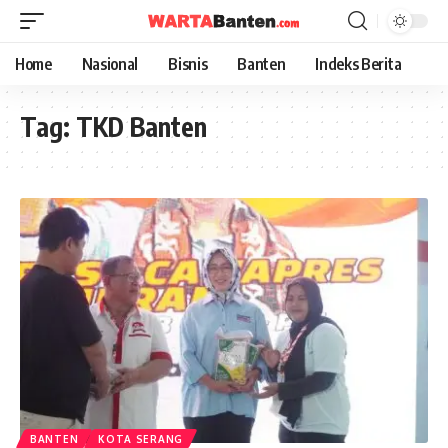
Home
Nasional
Bisnis
Banten
Indeks Berita
Tag:
TKD Banten
BANTEN
KOTA SERANG