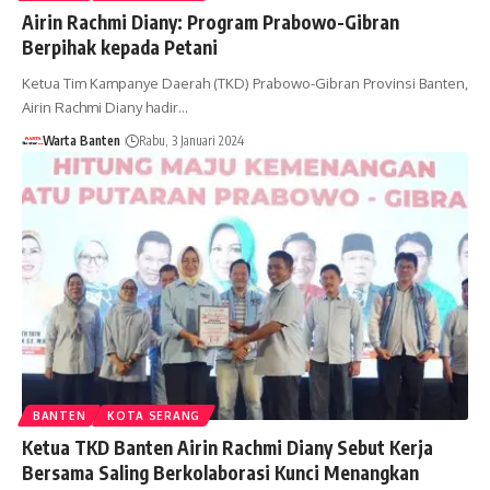
Airin Rachmi Diany: Program Prabowo-Gibran
Berpihak kepada Petani
Ketua Tim Kampanye Daerah (TKD) Prabowo-Gibran Provinsi Banten,
Airin Rachmi Diany hadir…
Warta Banten
Rabu, 3 Januari 2024
BANTEN
KOTA SERANG
Ketua TKD Banten Airin Rachmi Diany Sebut Kerja
Bersama Saling Berkolaborasi Kunci Menangkan