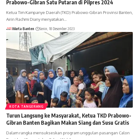
Prabowo-Gibran Satu Putaran di Pilpres 2024
Ketua Tim Kampanye Daerah (TKD) Prabowo-Gibran Provinsi Banten,
Airin Rachmi Diany menyatakan…
Warta Banten
Senin, 18 Desember 2023
KOTA TANGERANG
Turun Langsung ke Masyarakat, Ketua TKD Prabowo-
Gibran Banten Bagikan Makan Siang dan Susu Gratis
Dalam rangka mensukseskan program unggulan pasangan Calon