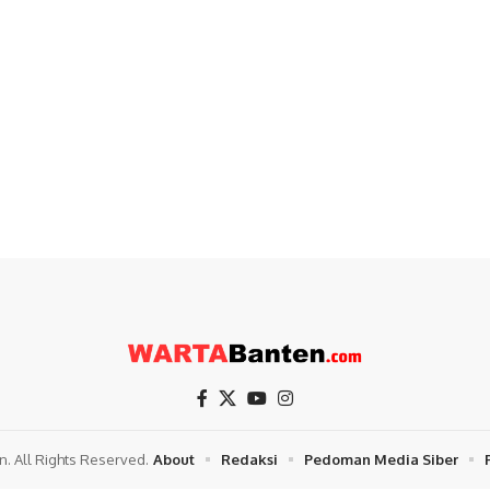
. All Rights Reserved.
About
Redaksi
Pedoman Media Siber