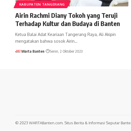
KABUPATEN TANGERANG
Airin Rachmi Diany Tokoh yang Teruji
Terhadap Kultur dan Budaya di Banten
Ketua Balai Adat Keariaan Tangerang Raya, Ali Akipin
mengatakan bahwa sosok Airin…
Warta Banten
Senin, 2 Oktober 2023
© 2023 WARTABanten.com. Situs Berita & Informasi Seputar Banten