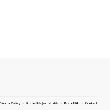
Privacy Policy
Kode Etik Jurnalistik
Kode Etik
Contact