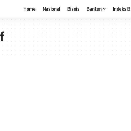
Home
Nasional
Bisnis
Banten
Indeks B
f