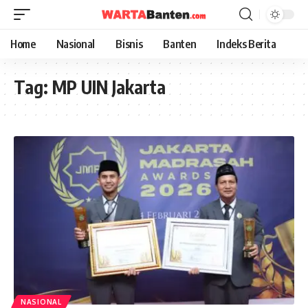
Home
Nasional
Bisnis
Banten
Indeks Berita
Tag:
MP UIN Jakarta
NASIONAL