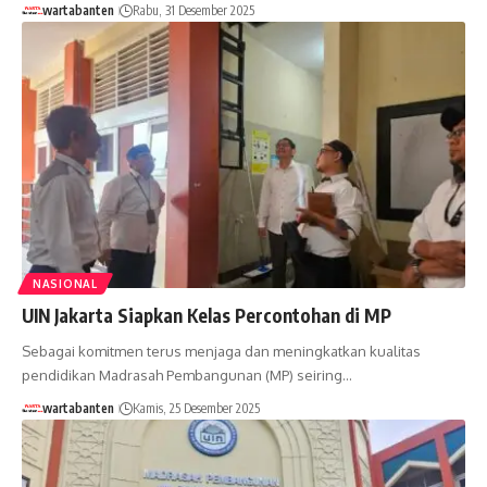
wartabanten
Rabu, 31 Desember 2025
NASIONAL
UIN Jakarta Siapkan Kelas Percontohan di MP
Sebagai komitmen terus menjaga dan meningkatkan kualitas
pendidikan Madrasah Pembangunan (MP) seiring…
wartabanten
Kamis, 25 Desember 2025