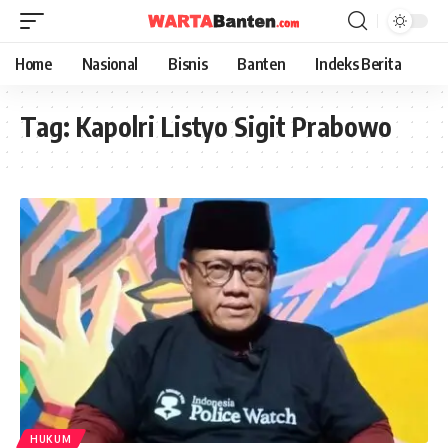
Home
Nasional
Bisnis
Banten
Indeks Berita
Tag:
Kapolri Listyo Sigit Prabowo
HUKUM