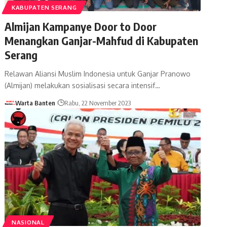
KABUPATEN SERANG
Almijan Kampanye Door to Door
Menangkan Ganjar-Mahfud di Kabupaten
Serang
Relawan Aliansi Muslim Indonesia untuk Ganjar Pranowo
(Almijan) melakukan sosialisasi secara intensif…
Warta Banten
Rabu, 22 November 2023
NASIONAL