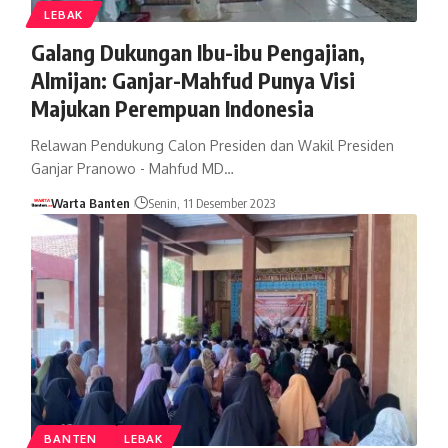
LEBAK
Galang Dukungan Ibu-ibu Pengajian,
Almijan: Ganjar-Mahfud Punya Visi
Majukan Perempuan Indonesia
Relawan Pendukung Calon Presiden dan Wakil Presiden
Ganjar Pranowo - Mahfud MD…
Warta Banten
Senin, 11 Desember 2023
BANTEN
LEBAK