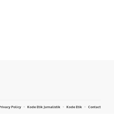
Privacy Policy
Kode Etik Jurnalistik
Kode Etik
Contact