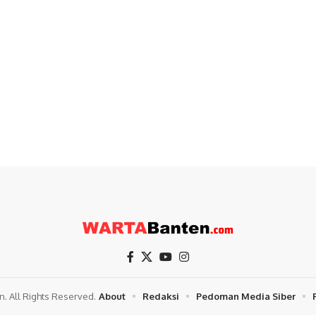
. All Rights Reserved.
About
Redaksi
Pedoman Media Siber