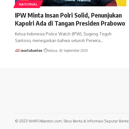
NASIONAL
IPW Minta Insan Polri Solid, Penunjukan
Kapolri Ada di Tangan Presiden Prabowo
Ketua Indonesia Police Watch (IPW), Sugeng Teguh
Santoso, menegaskan bahwa seluruh Perwira…
wartabanten
Selasa, 30 September 2025
© 2023 WARTABanten.com. Situs Berita & Informasi Seputar Banten