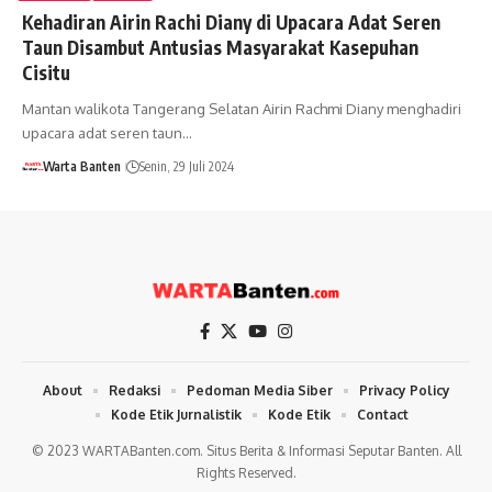
Kehadiran Airin Rachi Diany di Upacara Adat Seren
Taun Disambut Antusias Masyarakat Kasepuhan
Cisitu
Mantan walikota Tangerang Selatan Airin Rachmi Diany menghadiri
upacara adat seren taun…
Warta Banten
Senin, 29 Juli 2024
About
Redaksi
Pedoman Media Siber
Privacy Policy
Kode Etik Jurnalistik
Kode Etik
Contact
© 2023 WARTABanten.com. Situs Berita & Informasi Seputar Banten. All
Rights Reserved.