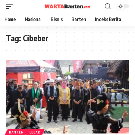
Home
Nasional
Bisnis
Banten
Indeks Berita
Tag:
Cibeber
BANTEN
LEBAK