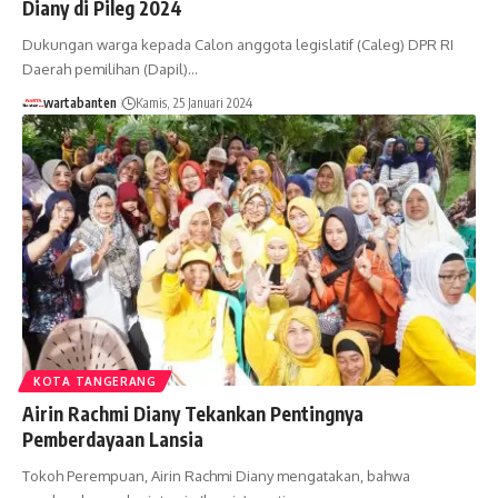
Diany di Pileg 2024
Dukungan warga kepada Calon anggota legislatif (Caleg) DPR RI
Daerah pemilihan (Dapil)…
wartabanten
Kamis, 25 Januari 2024
KOTA TANGERANG
Airin Rachmi Diany Tekankan Pentingnya
Pemberdayaan Lansia
Tokoh Perempuan, Airin Rachmi Diany mengatakan, bahwa