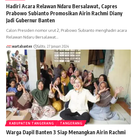
Hadiri Acara Relawan Ndaru Bersalawat, Capres
Prabowo Subianto Promosikan Airin Rachmi Diany
Jadi Gubernur Banten
Calon Presiden nomor urut 2, Prabowo Subianto menghadiri acara
Relawan Ndaru Bersalawat…
wartabanten
Sabtu, 27 Januari 2024
KABUPATEN TANGERANG
TANGERANG
Warga Dapil Banten 3 Siap Menangkan Airin Rachmi