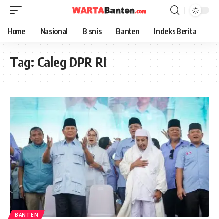
Home
Nasional
Bisnis
Banten
Indeks Berita
Tag:
Caleg DPR RI
BANTEN