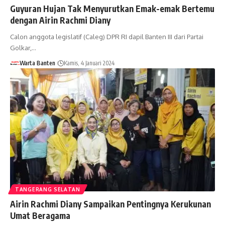
Guyuran Hujan Tak Menyurutkan Emak-emak Bertemu
dengan Airin Rachmi Diany
Calon anggota legislatif (Caleg) DPR RI dapil Banten III dari Partai
Golkar,…
Warta Banten
Kamis, 4 Januari 2024
TANGERANG SELATAN
Airin Rachmi Diany Sampaikan Pentingnya Kerukunan
Umat Beragama