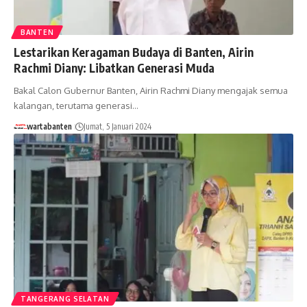
BANTEN
Lestarikan Keragaman Budaya di Banten, Airin
Rachmi Diany: Libatkan Generasi Muda
Bakal Calon Gubernur Banten, Airin Rachmi Diany mengajak semua
kalangan, terutama generasi…
wartabanten
Jumat, 5 Januari 2024
TANGERANG SELATAN