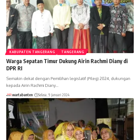
KABUPATEN TANGERANG
TANGERANG
Warga Sepatan Timur Dukung Airin Rachmi Diany di
DPR RI
Semakin dekat dengan Pemilihan legislatif (Pileg) 2024, dukungan
kepada Airin Rachmi Diany…
wartabanten
Selasa, 9 Januari 2024