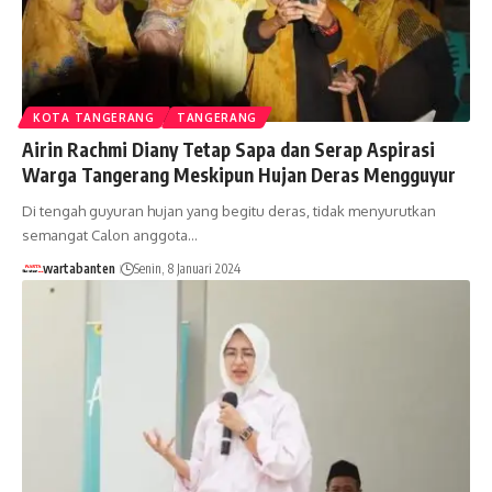
KOTA TANGERANG
TANGERANG
Airin Rachmi Diany Tetap Sapa dan Serap Aspirasi
Warga Tangerang Meskipun Hujan Deras Mengguyur
Di tengah guyuran hujan yang begitu deras, tidak menyurutkan
semangat Calon anggota…
wartabanten
Senin, 8 Januari 2024