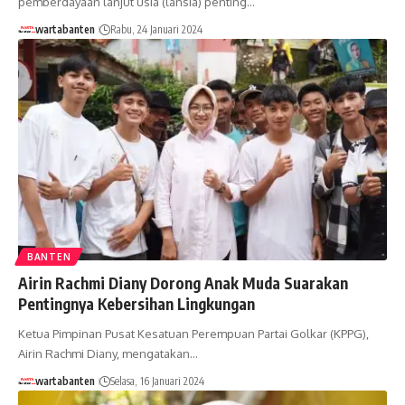
pemberdayaan lanjut usia (lansia) penting…
wartabanten
Rabu, 24 Januari 2024
BANTEN
Airin Rachmi Diany Dorong Anak Muda Suarakan
Pentingnya Kebersihan Lingkungan
Ketua Pimpinan Pusat Kesatuan Perempuan Partai Golkar (KPPG),
Airin Rachmi Diany, mengatakan…
wartabanten
Selasa, 16 Januari 2024