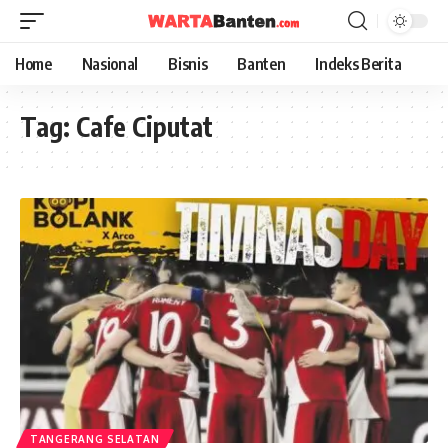
Home
Nasional
Bisnis
Banten
Indeks Berita
Tag:
Cafe Ciputat
TANGERANG SELATAN