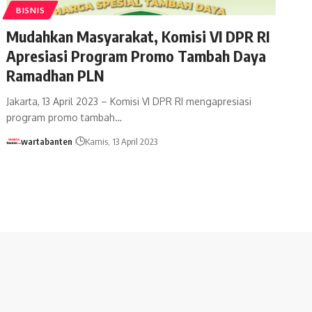
BISNIS
Mudahkan Masyarakat, Komisi VI DPR RI
Apresiasi Program Promo Tambah Daya
Ramadhan PLN
Jakarta, 13 April 2023 – Komisi VI DPR RI mengapresiasi
program promo tambah…
wartabanten
Kamis, 13 April 2023