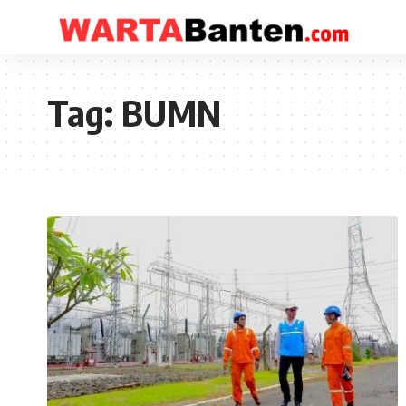
Tag:
BUMN