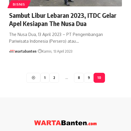
BISNIS
Sambut Libur Lebaran 2023, ITDC Gelar
Apel Kesiapan The Nusa Dua
The Nusa Dua, 13 April 2023 – PT Pengembangan
Pariwisata Indonesia (Persero) atau…
wartabanten
Kamis, 13 April 2023
1
2
…
8
9
10