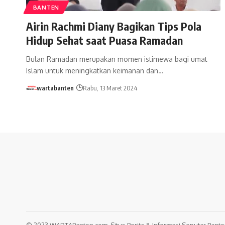
BANTEN
Airin Rachmi Diany Bagikan Tips Pola
Hidup Sehat saat Puasa Ramadan
Bulan Ramadan merupakan momen istimewa bagi umat
Islam untuk meningkatkan keimanan dan…
wartabanten
Rabu, 13 Maret 2024
© 2023 WARTABanten.com. Situs Berita & Informasi Seputar Banten