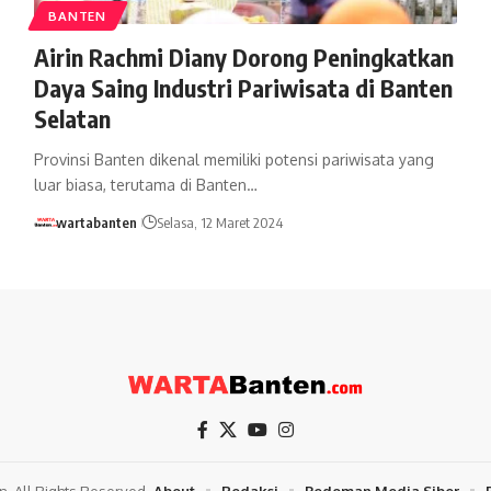
BANTEN
Airin Rachmi Diany Dorong Peningkatkan
Daya Saing Industri Pariwisata di Banten
Selatan
Provinsi Banten dikenal memiliki potensi pariwisata yang
luar biasa, terutama di Banten…
wartabanten
Selasa, 12 Maret 2024
. All Rights Reserved.
About
Redaksi
Pedoman Media Siber