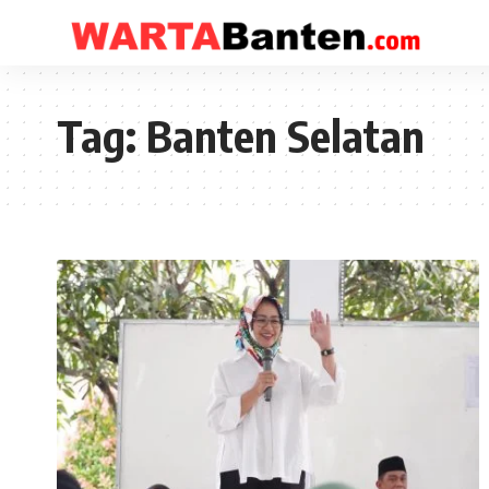
Tag:
Banten Selatan