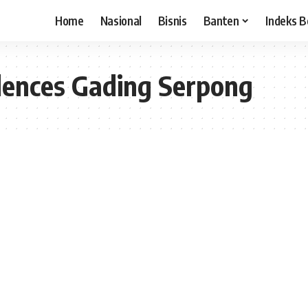
Home
Nasional
Bisnis
Banten
Indeks B
idences Gading Serpong