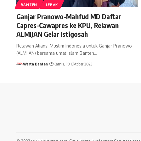
BANTEN
LEBAK
Ganjar Pranowo-Mahfud MD Daftar
Capres-Cawapres ke KPU, Relawan
ALMIJAN Gelar Istigosah
Relawan Aliansi Muslim Indonesia untuk Ganjar Pranowo
(ALMIJAN) bersama umat islam Banten…
Warta Banten
Kamis, 19 Oktober 2023
© 2023 WARTABanten.com. Situs Berita & Informasi Seputar Banten