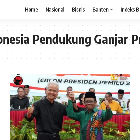
Home
Nasional
Bisnis
Banten
Indeks B
donesia Pendukung Ganjar 