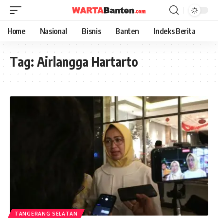
Home
Nasional
Bisnis
Banten
Indeks Berita
Tag:
Airlangga Hartarto
TANGERANG SELATAN