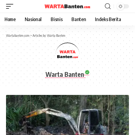
Home
Nasional
Bisnis
Banten
Indeks Berita
Wartabanten.com
>
Articles by: Warta Banten
Warta Banten