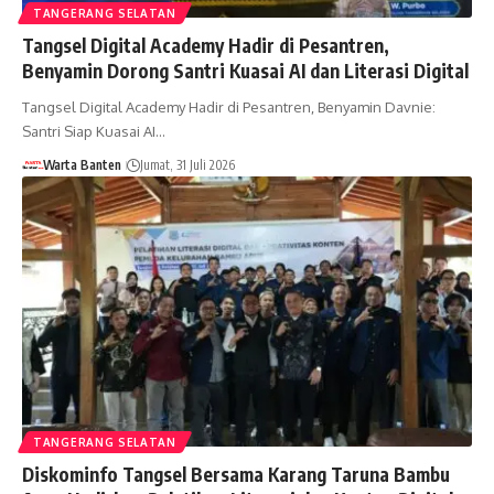
TANGERANG SELATAN
Tangsel Digital Academy Hadir di Pesantren,
Benyamin Dorong Santri Kuasai AI dan Literasi Digital
Tangsel Digital Academy Hadir di Pesantren, Benyamin Davnie:
Santri Siap Kuasai AI…
Warta Banten
Jumat, 31 Juli 2026
TANGERANG SELATAN
Diskominfo Tangsel Bersama Karang Taruna Bambu