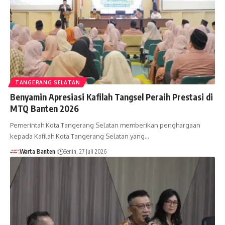
TANGERANG SELATAN
Benyamin Apresiasi Kafilah Tangsel Peraih Prestasi di
MTQ Banten 2026
Pemerintah Kota Tangerang Selatan memberikan penghargaan
kepada Kafilah Kota Tangerang Selatan yang…
Warta Banten
Senin, 27 Juli 2026