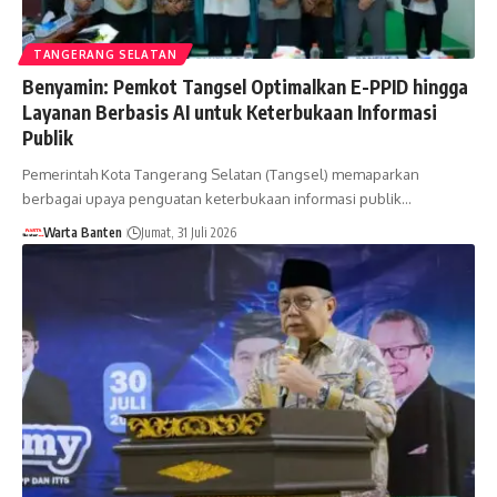
TANGERANG SELATAN
Benyamin: Pemkot Tangsel Optimalkan E-PPID hingga
Layanan Berbasis AI untuk Keterbukaan Informasi
Publik
Pemerintah Kota Tangerang Selatan (Tangsel) memaparkan
berbagai upaya penguatan keterbukaan informasi publik…
Warta Banten
Jumat, 31 Juli 2026