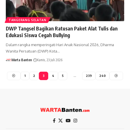
TANGERANG SELATAN
DWP Tangsel Bagikan Ratusan Paket Alat Tulis dan
Edukasi Siswa Cegah Bullying
Dalam rangka memperingati Hari Anak Nasional 2026, Dharma
Wanita Persatuan (DWP) Kota…
Warta Banten
Kamis, 23 Juli 2026
1
2
3
4
5
…
239
240