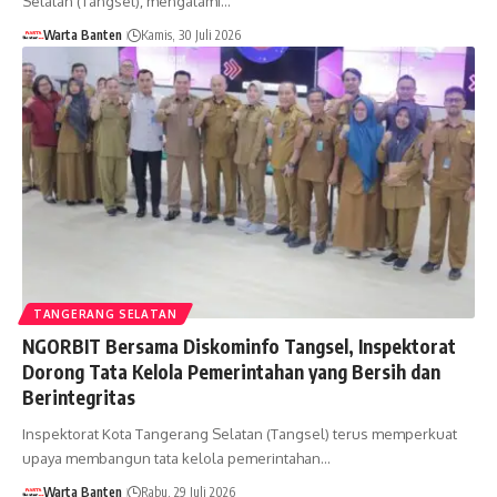
Selatan (Tangsel), mengalami…
Warta Banten
Kamis, 30 Juli 2026
TANGERANG SELATAN
NGORBIT Bersama Diskominfo Tangsel, Inspektorat
Dorong Tata Kelola Pemerintahan yang Bersih dan
Berintegritas
Inspektorat Kota Tangerang Selatan (Tangsel) terus memperkuat
upaya membangun tata kelola pemerintahan…
Warta Banten
Rabu, 29 Juli 2026