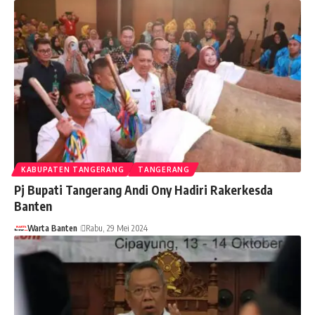
KABUPATEN TANGERANG
TANGERANG
Pj Bupati Tangerang Andi Ony Hadiri Rakerkesda
Banten
Warta Banten
Rabu, 29 Mei 2024