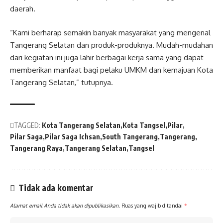
daerah.
“Kami berharap semakin banyak masyarakat yang mengenal
Tangerang Selatan dan produk-produknya. Mudah-mudahan
dari kegiatan ini juga lahir berbagai kerja sama yang dapat
memberikan manfaat bagi pelaku UMKM dan kemajuan Kota
Tangerang Selatan,” tutupnya.
TAGGED:
Kota Tangerang Selatan
Kota Tangsel
Pilar
Pilar Saga
Pilar Saga Ichsan
South Tangerang
Tangerang
Tangerang Raya
Tangerang Selatan
Tangsel
Tidak ada komentar
Alamat email Anda tidak akan dipublikasikan.
Ruas yang wajib ditandai
*