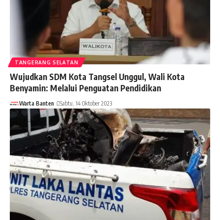
TANGERANG SELATAN
Wujudkan SDM Kota Tangsel Unggul, Wali Kota
Benyamin: Melalui Penguatan Pendidikan
Warta Banten
Sabtu, 14 Oktober 2023