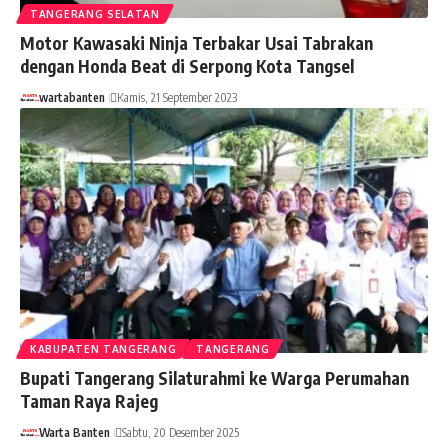
TANGERANG SELATAN
Motor Kawasaki Ninja Terbakar Usai Tabrakan
dengan Honda Beat di Serpong Kota Tangsel
wartabanten
Kamis, 21 September 2023
KABUPATEN TANGERANG
TANGERANG
Bupati Tangerang Silaturahmi ke Warga Perumahan
Taman Raya Rajeg
Warta Banten
Sabtu, 20 Desember 2025