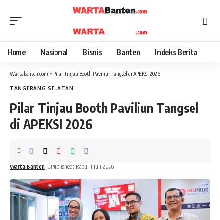
Home
Nasional
Bisnis
Banten
Indeks Berita
Wartabanten.com
>
Pilar Tinjau Booth Paviliun Tangsel di APEKSI 2026
TANGERANG SELATAN
Pilar Tinjau Booth Paviliun Tangsel
di APEKSI 2026
Warta Banten
Published: Rabu, 1 Juli 2026