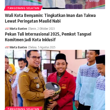
TANGERANG SELATAN
Wali Kota Benyamin: Tingkatkan Iman dan Takwa
Lewat Peringatan Maulid Nabi
Warta Banten
Senin, 2 Oktober 2023
Pekan Tuli Internasional 2025, Pemkot Tangsel
Komitmen Jadi Kota Inklusif
Warta Banten
Selasa, 5 Agustus 2025
TANGERANG SELATAN