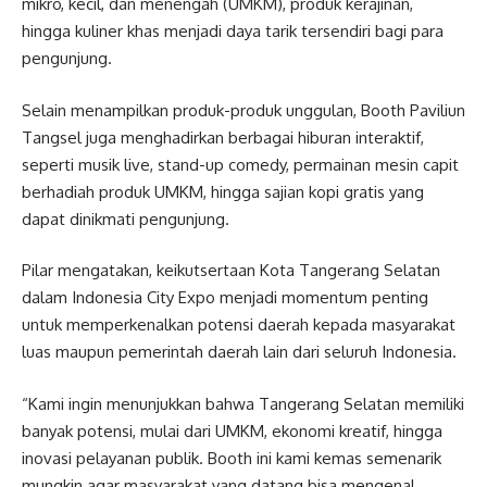
mikro, kecil, dan menengah (UMKM), produk kerajinan,
hingga kuliner khas menjadi daya tarik tersendiri bagi para
pengunjung.
Selain menampilkan produk-produk unggulan, Booth Paviliun
Tangsel juga menghadirkan berbagai hiburan interaktif,
seperti musik live, stand-up comedy, permainan mesin capit
berhadiah produk UMKM, hingga sajian kopi gratis yang
dapat dinikmati pengunjung.
Pilar mengatakan, keikutsertaan Kota Tangerang Selatan
dalam Indonesia City Expo menjadi momentum penting
untuk memperkenalkan potensi daerah kepada masyarakat
luas maupun pemerintah daerah lain dari seluruh Indonesia.
“Kami ingin menunjukkan bahwa Tangerang Selatan memiliki
banyak potensi, mulai dari UMKM, ekonomi kreatif, hingga
inovasi pelayanan publik. Booth ini kami kemas semenarik
mungkin agar masyarakat yang datang bisa mengenal