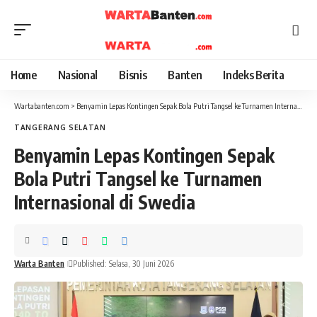
Home
Nasional
Bisnis
Banten
Indeks Berita
Wartabanten.com
>
Benyamin Lepas Kontingen Sepak Bola Putri Tangsel ke Turnamen Internasional di Swedia
TANGERANG SELATAN
Benyamin Lepas Kontingen Sepak
Bola Putri Tangsel ke Turnamen
Internasional di Swedia
Warta Banten
Published: Selasa, 30 Juni 2026