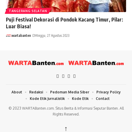
TANGERANG SELATAN
Puji Festival Dekorasi di Pondok Kacang Timur, Pilar:
Luar Biasa!
wartabanten
Minggu, 27 Agustus 2023
About
Redaksi
Pedoman Media Siber
Privacy Policy
Kode Etik Jurnalistik
Kode Etik
Contact
© 2023 WARTABanten.com. Situs Berita & Informasi Seputar Banten. All
Rights Reserved.
↑