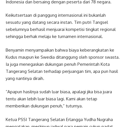
Indonesia dan bersaing dengan peserta dari 78 negara.
Keikutsertaan di panggung internasional ini bukanlah
sesuatu yang datang secara instan. Tim putri Tangsel
sebelumnya berhasil menjuarai kompetisi tingkat regional
sehingga berhak melaju ke turnamen internasional.
Benyamin menyampaikan bahwa biaya keberangkatan ke
Kudus maupun ke Swedia ditanggung oleh sponsor swasta.
Ia juga menegaskan dukungan penuh Pemerintah Kota
Tangerang Selatan terhadap perjuangan tim, apa pun hasil
yang nantinya diraih.
“Apapun hasilnya sudah luar biasa, apalagi jika bisa juara
tentu akan lebih luar biasa lagi. Kami akan tetap
memberikan dukungan penuh,” tuturnya.
Ketua PSSI Tangerang Selatan Erlangga Yudha Nugraha
mengatakan, meskipun jadwal para pemain cukup padat,