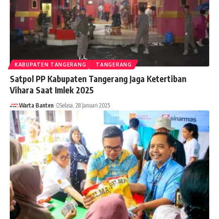
KABUPATEN TANGERANG
TANGERANG
Satpol PP Kabupaten Tangerang Jaga Ketertiban
Vihara Saat Imlek 2025
Warta Banten
Selasa, 28 Januari 2025