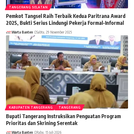
TANGERANG SELATAN
Pemkot Tangsel Raih Terbaik Kedua Paritrana Award
2025, Bukti Serius Lindungi Pekerja Formal-Informal
Warta Banten
Sabtu, 29 November 2025
KABUPATEN TANGERANG
TANGERANG
Bupati Tangerang Instruksikan Penguatan Program
Prioritas dan Skrining Serentak
Warta Banten
Rabu, 15 Juli 2026