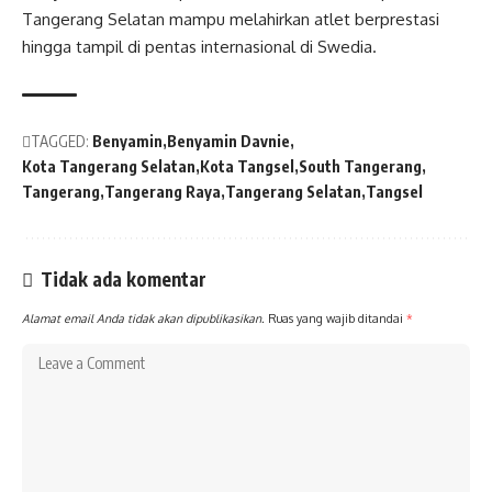
Tangerang Selatan mampu melahirkan atlet berprestasi
hingga tampil di pentas internasional di Swedia.
TAGGED:
Benyamin
Benyamin Davnie
Kota Tangerang Selatan
Kota Tangsel
South Tangerang
Tangerang
Tangerang Raya
Tangerang Selatan
Tangsel
Tidak ada komentar
Alamat email Anda tidak akan dipublikasikan.
Ruas yang wajib ditandai
*