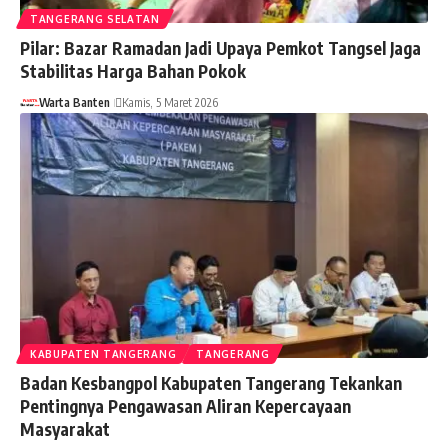
TANGERANG SELATAN
Pilar: Bazar Ramadan Jadi Upaya Pemkot Tangsel Jaga
Stabilitas Harga Bahan Pokok
Warta Banten
Kamis, 5 Maret 2026
KABUPATEN TANGERANG
TANGERANG
Badan Kesbangpol Kabupaten Tangerang Tekankan
Pentingnya Pengawasan Aliran Kepercayaan
Masyarakat